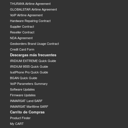
THURAYA Airtime Agreement
GLOBALSTAR Airtime Agreement
VoIP Airtime Agreement
Hardware Repairing Contract
Supplier Contract
Reseller Contract
NDA Agreement
Geoborders Brand Usage Contract
Credit Card Form
Descargas más frecuentes
IRIDIUM EXTREME Quick Guide
IRIDIUM 9555 Quick Guide
IsatPhone Pro Quick Guide
BGAN Quick Guide
VoIP Parameters Summary
Software Updates
Firmware Updates
INMARSAT Land SARF
INMARSAT Marittime SARF
Carrito de Compras
Product Finder
My CART