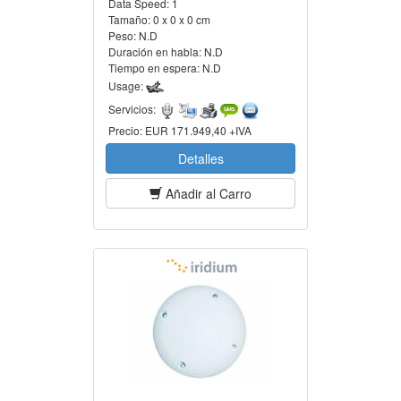
Data Speed:
1
Tamaño:
0 x 0 x 0 cm
Peso:
N.D
Duración en habla:
N.D
Tiempo en espera:
N.D
Usage:
Servicios:
Precio:
EUR 171.949,40 +IVA
Detalles
Añadir al Carro