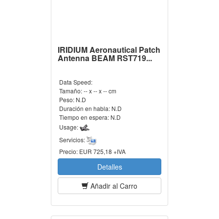
IRIDIUM Aeronautical Patch
Antenna BEAM RST719...
Data Speed:
Tamaño:
-- x -- x -- cm
Peso:
N.D
Duración en habla:
N.D
Tiempo en espera:
N.D
Usage:
Servicios:
Precio:
EUR 725,18 +IVA
Detalles
Añadir al Carro