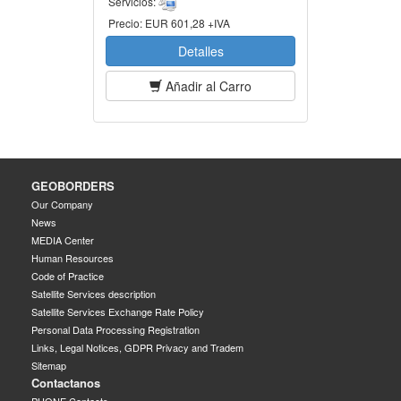
Servicios:
Precio:
EUR 601,28 +IVA
Detalles
Añadir al Carro
GEOBORDERS
Our Company
News
MEDIA Center
Human Resources
Code of Practice
Satellite Services description
Satellite Services Exchange Rate Policy
Personal Data Processing Registration
Links, Legal Notices, GDPR Privacy and Tradem
Sitemap
Contactanos