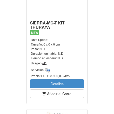
SIERRA-MC-T KIT
THURAYA
NEW
Data Speed:
Tamaño:
0 x 0 x 0 cm
Peso:
N.D
Duración en habla:
N.D
Tiempo en espera:
N.D
Usage:
Servicios:
Precio:
EUR 28.900,00 +IVA
Detalles
Añadir al Carro