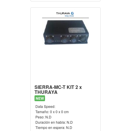
SIERRA-MC-T KIT 2 x
THURAYA
NEW
Data Speed:
Tamaño:
0 x 0 x 0 cm
Peso:
N.D
Duración en habla:
N.D
Tiempo en espera:
N.D