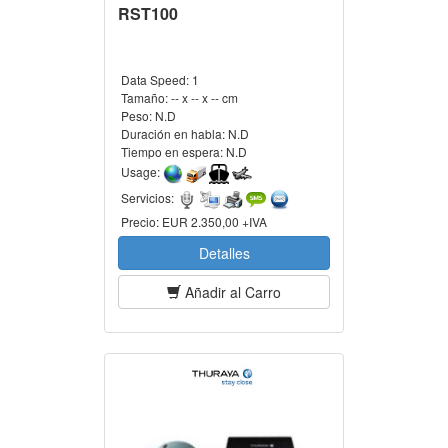
RST100
Data Speed:
1
Tamaño:
-- x -- x -- cm
Peso:
N.D
Duración en habla:
N.D
Tiempo en espera:
N.D
Usage:
Servicios:
Precio:
EUR 2.350,00 +IVA
Detalles
Añadir al Carro