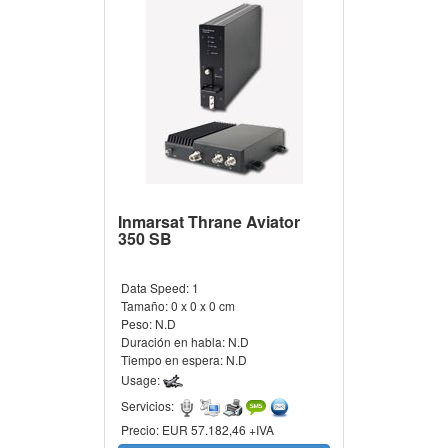
Inmarsat Thrane Aviator
350 SB
Data Speed:
1
Tamaño:
0 x 0 x 0 cm
Peso:
N.D
Duración en habla:
N.D
Tiempo en espera:
N.D
Usage:
Servicios:
Precio:
EUR 57.182,46 +IVA