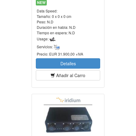
NEW
Data Speed:
Tamaño:
0 x 0 x 0 cm
Peso:
N.D
Duración en habla:
N.D
Tiempo en espera:
N.D
Usage:
Servicios:
Precio:
EUR 31.900,00 +IVA
Detalles
Añadir al Carro