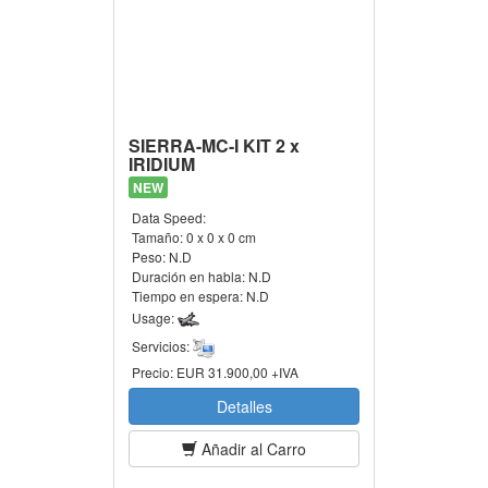
SIERRA-MC-I KIT 2 x
IRIDIUM
NEW
Data Speed:
Tamaño:
0 x 0 x 0 cm
Peso:
N.D
Duración en habla:
N.D
Tiempo en espera:
N.D
Usage:
Servicios:
Precio:
EUR 31.900,00 +IVA
Detalles
Añadir al Carro