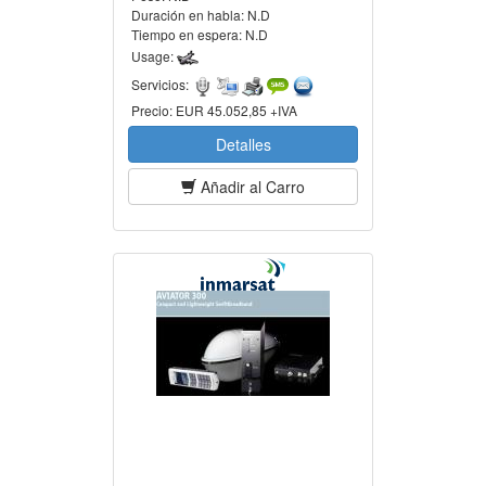
Duración en habla:
N.D
Tiempo en espera:
N.D
Usage:
Servicios:
Precio:
EUR 45.052,85 +IVA
Detalles
Añadir al Carro