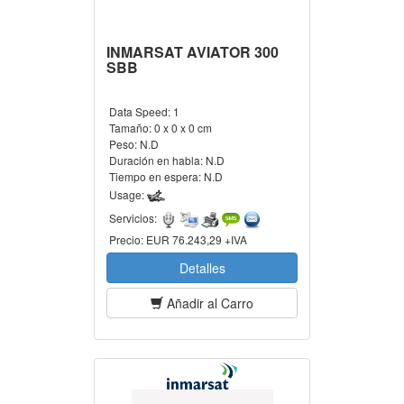
INMARSAT AVIATOR 300
SBB
Data Speed:
1
Tamaño:
0 x 0 x 0 cm
Peso:
N.D
Duración en habla:
N.D
Tiempo en espera:
N.D
Usage:
Servicios:
Precio:
EUR 76.243,29 +IVA
Detalles
Añadir al Carro