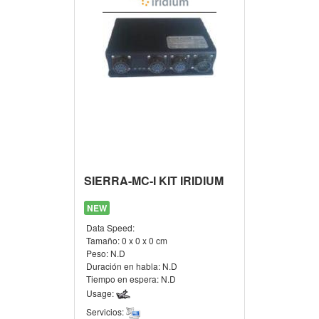
SIERRA-MC-I KIT IRIDIUM
NEW
Data Speed:
Tamaño:
0 x 0 x 0 cm
Peso:
N.D
Duración en habla:
N.D
Tiempo en espera:
N.D
Usage:
Servicios: