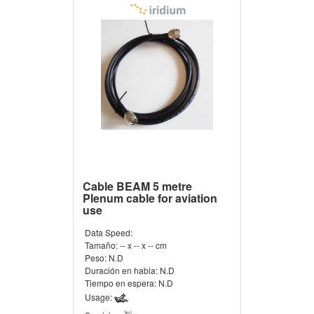
Cable BEAM 5 metre
Plenum cable for aviation
use
Data Speed:
Tamaño:
-- x -- x -- cm
Peso:
N.D
Duración en habla:
N.D
Tiempo en espera:
N.D
Usage: