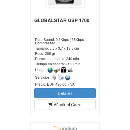
GLOBALSTAR GSP 1700
Data Speed:
9.6Kbps ( 38Kbps
Compressed)
Tamaño:
5.5 x 3.7 x 13.5 cm
Peso:
200 gr
Duración en habla:
240 min.
Tiempo en espera:
2160 min.
Usage:
Servicios:
Precio:
EUR 490,00 +IVA
Detalles
Añadir al Carro