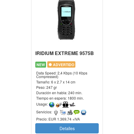
IRIDIUM EXTREME 9575B
NEW
ADVERTIDO
Data Speed:
2,4 Kbps (10 Kbps
Compressed)
Tamaño:
6 x 2.7 x 14 cm
Peso:
247 gr
Duración en habla:
240 min.
Tiempo en espera:
1800 min.
Usage:
Servicios:
Precio:
EUR 1.369,74 +IVA
Detalles