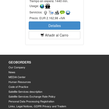
Tiempo en espera:
1440 min.
Usage:
Servicios:
Precio:
EUR 2.162,98 +IVA
Detalles
Añadir al Carro
GEOBORDERS
Our Company
News
MEDIA Center
Human Resources
Code of Practice
Satellite Services description
Satellite Services Exchange Rate Policy
Personal Data Processing Registration
Links, Legal Notices, GDPR Privacy and Tradem