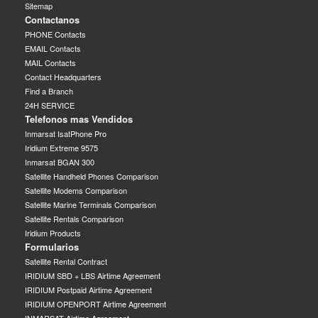
Sitemap
Contactanos
PHONE Contacts
EMAIL Contacts
MAIL Contacts
Contact Headquarters
Find a Branch
24H SERVICE
Telefonos mas Vendidos
Inmarsat IsatPhone Pro
Iridium Extreme 9575
Inmarsat BGAN 300
Satellite Handheld Phones Comparison
Satellite Modems Comparison
Satellite Marine Terminals Comparison
Satellite Rentals Comparison
Iridium Products
Formularios
Satellite Rental Contract
IRIDIUM SBD + LBS Airtime Agreement
IRIDIUM Postpaid Airtime Agreement
IRIDIUM OPENPORT Airtime Agreement