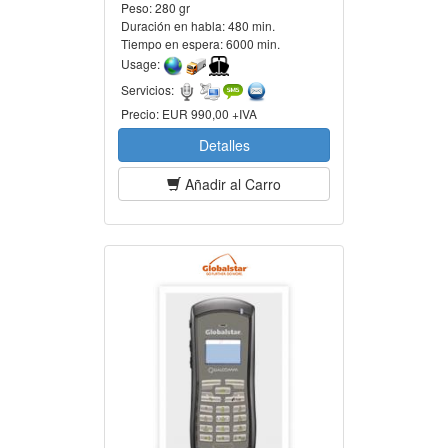
Peso:
280 gr
Duración en habla:
480 min.
Tiempo en espera:
6000 min.
Usage:
Servicios:
Precio:
EUR 990,00 +IVA
Detalles
Añadir al Carro