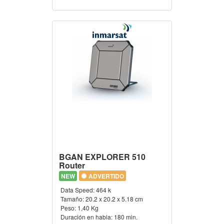
BGAN EXPLORER 510
Router
NEW
ADVERTIDO
Data Speed:
464 k
Tamaño:
20.2 x 20.2 x 5.18 cm
Peso:
1,40 Kg
Duración en habla:
180 min.