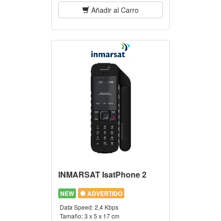
Añadir al Carro
INMARSAT IsatPhone 2
NEW
ADVERTIDO
Data Speed:
2,4 Kbps
Tamaño:
3 x 5 x 17 cm