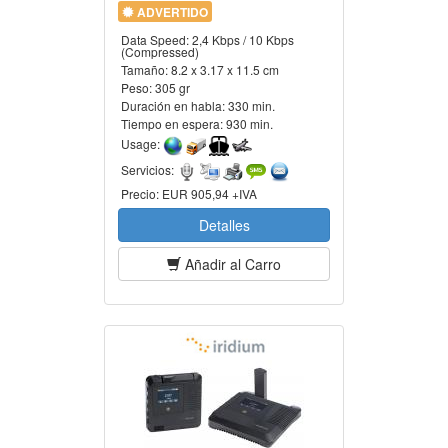
ADVERTIDO
Data Speed:
2,4 Kbps / 10 Kbps
(Compressed)
Tamaño:
8.2 x 3.17 x 11.5 cm
Peso:
305 gr
Duración en habla:
330 min.
Tiempo en espera:
930 min.
Usage:
Servicios:
Precio:
EUR 905,94 +IVA
Detalles
Añadir al Carro