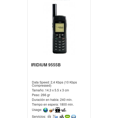
IRIDIUM 9555B
Data Speed:
2,4 Kbps (10 Kbps
Compressed)
Tamaño:
14.3 x 5.5 x 3 cm
Peso:
266 gr
Duración en habla:
240 min.
Tiempo en espera:
1800 min.
Usage:
Servicios: