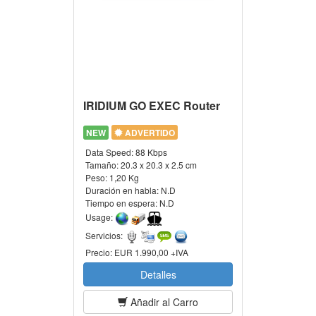
IRIDIUM GO EXEC Router
NEW
ADVERTIDO
Data Speed:
88 Kbps
Tamaño:
20.3 x 20.3 x 2.5 cm
Peso:
1,20 Kg
Duración en habla:
N.D
Tiempo en espera:
N.D
Usage:
Servicios:
Precio:
EUR 1.990,00 +IVA
Detalles
Añadir al Carro