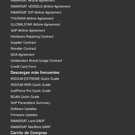
INMARSAT Airtime Agreement
INMARSAT VESSELS Airtime Agreement
INMARSAT IDP Airtime Agreement
THURAYA Airtime Agreement
GLOBALSTAR Airtime Agreement
VoIP Airtime Agreement
Hardware Repairing Contract
Supplier Contract
Reseller Contract
NDA Agreement
Geoborders Brand Usage Contract
Credit Card Form
Descargas más frecuentes
IRIDIUM EXTREME Quick Guide
IRIDIUM 9555 Quick Guide
IsatPhone Pro Quick Guide
BGAN Quick Guide
VoIP Parameters Summary
Software Updates
Firmware Updates
INMARSAT Land SARF
INMARSAT Marittime SARF
Carrito de Compras