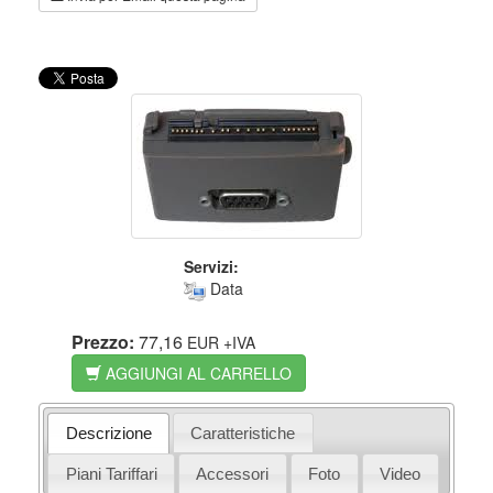
Servizi:
Data
Prezzo:
77,16
EUR
+IVA
AGGIUNGI AL CARRELLO
Descrizione
Caratteristiche
Piani Tariffari
Accessori
Foto
Video