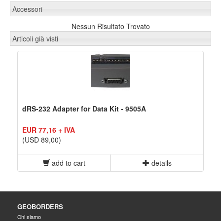
Accessori
Nessun Risultato Trovato
Articoli già visti
dRS-232 Adapter for Data Kit - 9505A
EUR 77,16 + IVA
(USD 89,00)
add to cart
details
GEOBORDERS
Chi siamo