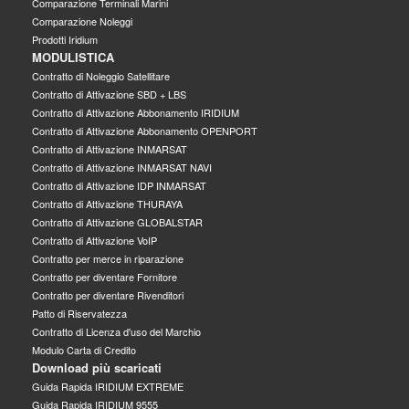
Comparazione Terminali Marini
Comparazione Noleggi
Prodotti Iridium
MODULISTICA
Contratto di Noleggio Satellitare
Contratto di Attivazione SBD + LBS
Contratto di Attivazione Abbonamento IRIDIUM
Contratto di Attivazione Abbonamento OPENPORT
Contratto di Attivazione INMARSAT
Contratto di Attivazione INMARSAT NAVI
Contratto di Attivazione IDP INMARSAT
Contratto di Attivazione THURAYA
Contratto di Attivazione GLOBALSTAR
Contratto di Attivazione VoIP
Contratto per merce in riparazione
Contratto per diventare Fornitore
Contratto per diventare Rivenditori
Patto di Riservatezza
Contratto di Licenza d'uso del Marchio
Modulo Carta di Credito
Download più scaricati
Guida Rapida IRIDIUM EXTREME
Guida Rapida IRIDIUM 9555