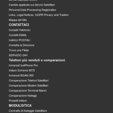
Cambio applicato sui Servizi Satellitari
Personal Data Processing Registration
Links, Legal Notices, GDPR Privacy and Tradem
Mappa del Sito
CONTATTACI
Contatti Telefonici
Contatti EMAIL
Indirizzi POSTALI
Contatta la Direzione
Trova una Filiale
SERVIZIO 24H
Telefoni più venduti e comparazioni
Inmarsat IsatPhone Pro
Iridium Extreme 9575
Inmarsat BGAN 300
Comparazione Telefoni Satellitari
Comparazione Modem Satellitari
Comparazione Terminali Marini
Comparazione Noleggi
Prodotti Iridium
MODULISTICA
Contratto di Noleggio Satellitare