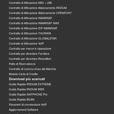
Contratto di Attivazione SBD + LBS
Contratto di Attivazione Abbonamento IRIDIUM
Contratto di Attivazione Abbonamento OPENPORT
Contratto di Attivazione INMARSAT
Contratto di Attivazione INMARSAT NAVI
Contratto di Attivazione IDP INMARSAT
Contratto di Attivazione THURAYA
Contratto di Attivazione GLOBALSTAR
Contratto di Attivazione VoIP
Contratto per merce in riparazione
Contratto per diventare Fornitore
Contratto per diventare Rivenditori
Patto di Riservatezza
Contratto di Licenza d'uso del Marchio
Modulo Carta di Credito
Download più scaricati
Guida Rapida IRIDIUM EXTREME
Guida Rapida IRIDIUM 9555
Guida Rapida ISATPHONE Pro
Guida Rapida BGAN
Parametri di connessione VoIP
Aggiornamenti Software