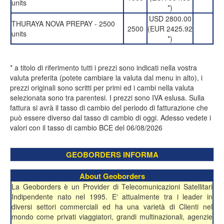
units
*)
USD 2800.00
THURAYA NOVA PREPAY - 2500
2500
(EUR 2425.92
units
*)
* a titolo di riferimento tutti i prezzi sono indicati nella vostra
valuta preferita (potete cambiare la valuta dal menu in alto), i
prezzi originali sono scritti per primi ed i cambi nella valuta
selezionata sono tra parentesi. I prezzi sono IVA eslusa. Sulla
fattura si avrà il tasso di cambio del periodo di fatturazione che
può essere diverso dal tasso di cambio di oggi. Adesso vedete i
valori con il tasso di cambio BCE del 06/08/2026
GEOBORDERS INFORMA
About Geoborders
La Geoborders è un Provider di Telecomunicazioni Satellitari
Indipendente nato nel 1995. E' attualmente tra i leader in
diversi settori commerciali ed ha una varietà di Clienti nel
mondo come privati viaggiatori, grandi multinazionali, agenzie