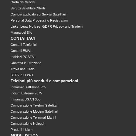
Carta dei Servizi
Servizi Satellitari Offerti
Cambio applicato sui Servizi Satellitari
Personal Data Processing Registration
Links, Legal Notices, GDPR Privacy and Tradem
Mappa del Sito
CONTATTACI
Contatti Telefonici
Contatti EMAIL
Indirizzi POSTALI
Contatta la Direzione
Trova una Filiale
SERVIZIO 24H
Telefoni più venduti e comparazioni
Inmarsat IsatPhone Pro
Iridium Extreme 9575
Inmarsat BGAN 300
Comparazione Telefoni Satellitari
Comparazione Modem Satellitari
Comparazione Terminali Marini
Comparazione Noleggi
Prodotti Iridium
MODULISTICA