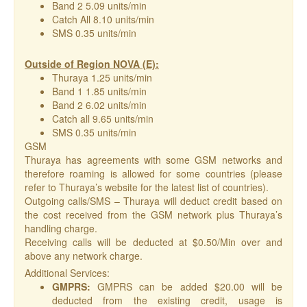
Band 2 5.09 units/min
Catch All 8.10 units/min
SMS 0.35 units/min
Outside of Region NOVA (E):
Thuraya 1.25 units/min
Band 1 1.85 units/min
Band 2 6.02 units/min
Catch all 9.65 units/min
SMS 0.35 units/min
GSM
Thuraya has agreements with some GSM networks and
therefore roaming is allowed for some countries (please
refer to Thuraya’s website for the latest list of countries).
Outgoing calls/SMS – Thuraya will deduct credit based on
the cost received from the GSM network plus Thuraya’s
handling charge.
Receiving calls will be deducted at $0.50/Min over and
above any network charge.
Additional Services:
GMPRS:
GMPRS can be added $20.00 will be
deducted from the existing credit, usage is