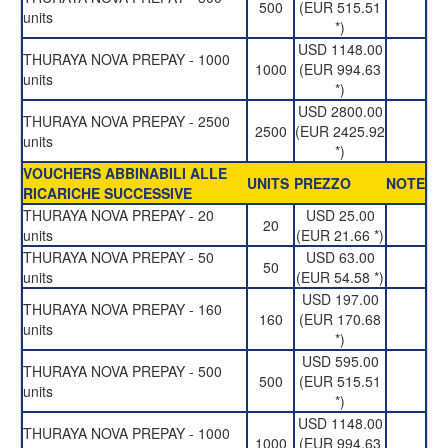
500
(EUR 515.51
units
*)
USD 1148.00
THURAYA NOVA PREPAY - 1000
1000
(EUR 994.63
units
*)
USD 2800.00
THURAYA NOVA PREPAY - 2500
2500
(EUR 2425.92
units
*)
VOUCHERS ABBINABILI ALLE
UNITS
PREZZO
NOTE
RICARICHE SUCCESSIVE
THURAYA NOVA PREPAY - 20
USD 25.00
20
units
(EUR 21.66 *)
THURAYA NOVA PREPAY - 50
USD 63.00
50
units
(EUR 54.58 *)
USD 197.00
THURAYA NOVA PREPAY - 160
160
(EUR 170.68
units
*)
USD 595.00
THURAYA NOVA PREPAY - 500
500
(EUR 515.51
units
*)
USD 1148.00
THURAYA NOVA PREPAY - 1000
1000
(EUR 994.63