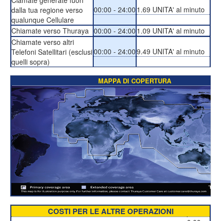
Ciamate generate fuori
00:00 - 24:00
1.69 UNITA' al minuto
dalla tua regione verso
qualunque Cellulare
Chiamate verso Thuraya
00:00 - 24:00
1.09 UNITA' al minuto
Chiamate verso altri
00:00 - 24:00
9.49 UNITA' al minuto
Telefoni Satellitari (esclusi
quelli sopra)
MAPPA DI COPERTURA
COSTI PER LE ALTRE OPERAZIONI