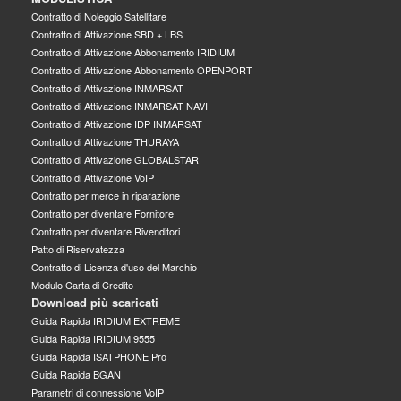
Contratto di Noleggio Satellitare
Contratto di Attivazione SBD + LBS
Contratto di Attivazione Abbonamento IRIDIUM
Contratto di Attivazione Abbonamento OPENPORT
Contratto di Attivazione INMARSAT
Contratto di Attivazione INMARSAT NAVI
Contratto di Attivazione IDP INMARSAT
Contratto di Attivazione THURAYA
Contratto di Attivazione GLOBALSTAR
Contratto di Attivazione VoIP
Contratto per merce in riparazione
Contratto per diventare Fornitore
Contratto per diventare Rivenditori
Patto di Riservatezza
Contratto di Licenza d'uso del Marchio
Modulo Carta di Credito
Download più scaricati
Guida Rapida IRIDIUM EXTREME
Guida Rapida IRIDIUM 9555
Guida Rapida ISATPHONE Pro
Guida Rapida BGAN
Parametri di connessione VoIP