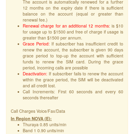
The account is automatically renewed for a further
12 months on the expiry date if there is sufficient
balance on the account (equal or greater than
renewal fee.)
Renewal charge for an additional 12 months:
is $10
for usage up to $1500 and free of charge if usage is
greater than $1500 per annum.
Grace Period:
If subscriber has insufficient credit to
renew the account, the subscriber is given 90 days
grace period to top-up the account with sufficient
funds to renew the SIM card. During the grace
period, incoming calls are possible
Deactivation:
If subscriber fails to renew the account
within the grace period, the SIM will be deactivated
and all credit lost.
Call Increments: First 60 seconds and every 60
seconds thereafter
Call Charges Voice/Fax/Data
In Region NOVA (E):
Thuraya 0.85 units/min
Band 1 0.90 units/min