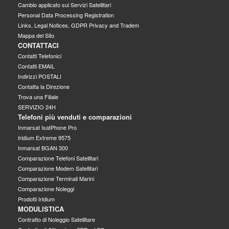
Cambio applicato sui Servizi Satellitari
Personal Data Processing Registration
Links, Legal Notices, GDPR Privacy and Tradem
Mappa del Sito
CONTATTACI
Contatti Telefonici
Contatti EMAIL
Indirizzi POSTALI
Contatta la Direzione
Trova una Filiale
SERVIZIO 24H
Telefoni più venduti e comparazioni
Inmarsat IsatPhone Pro
Iridium Extreme 9575
Inmarsat BGAN 300
Comparazione Telefoni Satellitari
Comparazione Modem Satellitari
Comparazione Terminali Marini
Comparazione Noleggi
Prodotti Iridium
MODULISTICA
Contratto di Noleggio Satellitare