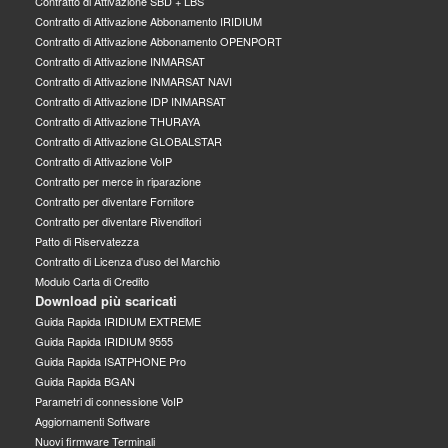
Contratto di Attivazione SBD + LBS
Contratto di Attivazione Abbonamento IRIDIUM
Contratto di Attivazione Abbonamento OPENPORT
Contratto di Attivazione INMARSAT
Contratto di Attivazione INMARSAT NAVI
Contratto di Attivazione IDP INMARSAT
Contratto di Attivazione THURAYA
Contratto di Attivazione GLOBALSTAR
Contratto di Attivazione VoIP
Contratto per merce in riparazione
Contratto per diventare Fornitore
Contratto per diventare Rivenditori
Patto di Riservatezza
Contratto di Licenza d'uso del Marchio
Modulo Carta di Credito
Download più scaricati
Guida Rapida IRIDIUM EXTREME
Guida Rapida IRIDIUM 9555
Guida Rapida ISATPHONE Pro
Guida Rapida BGAN
Parametri di connessione VoIP
Aggiornamenti Software
Nuovi firmware Terminali