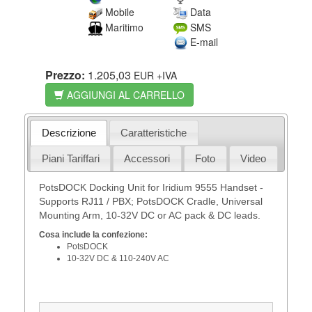
Mobile
Data
Maritimo
SMS
E-mail
Prezzo:
1.205,03
EUR
+IVA
AGGIUNGI AL CARRELLO
Descrizione
Caratteristiche
Piani Tariffari
Accessori
Foto
Video
PotsDOCK Docking Unit for Iridium 9555 Handset -
Supports RJ11 / PBX; PotsDOCK Cradle, Universal
Mounting Arm, 10-32V DC or AC pack & DC leads.
Cosa include la confezione:
PotsDOCK
10-32V DC & 110-240V AC