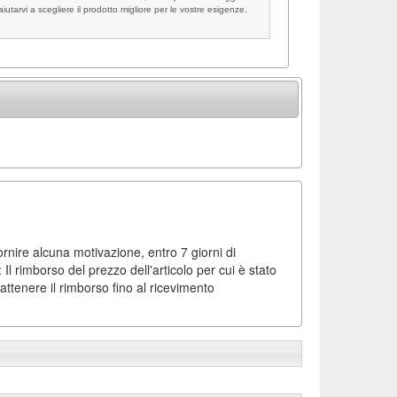
aiutarvi a scegliere il prodotto migliore per le vostre esigenze.
fornire alcuna motivazione, entro 7 giorni di
l rimborso del prezzo dell'articolo per cui è stato
attenere il rimborso fino al ricevimento