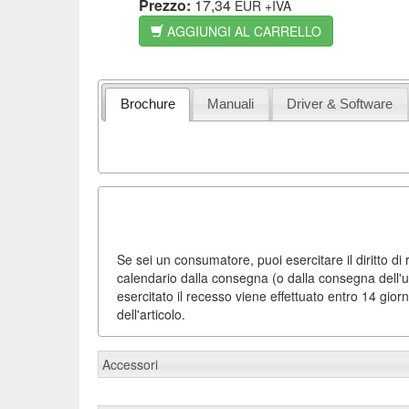
Prezzo:
17,34
EUR
+IVA
AGGIUNGI AL CARRELLO
Brochure
Manuali
Driver & Software
Se sei un consumatore, puoi esercitare il diritto di 
calendario dalla consegna (o dalla consegna dell'ul
esercitato il recesso viene effettuato entro 14 gior
dell'articolo.
Accessori