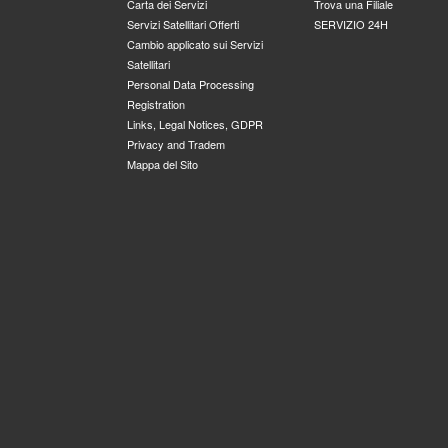
Carta dei Servizi
Trova una Filiale
Servizi Satellitari Offerti
SERVIZIO 24H
Cambio applicato sui Servizi
Satellitari
Personal Data Processing
Registration
Links, Legal Notices, GDPR
Privacy and Tradem
Mappa del Sito