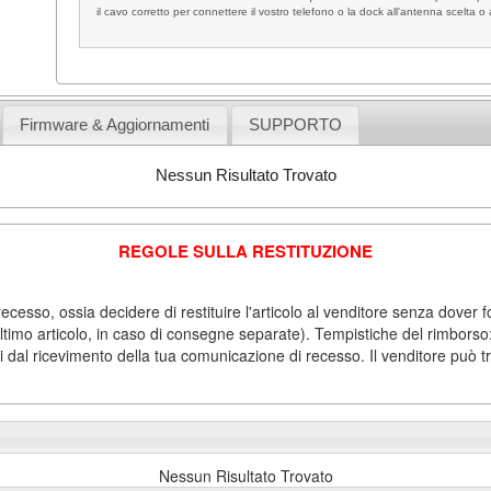
il cavo corretto per connettere il vostro telefono o la dock all'antenna scelta o 
Firmware & Aggiornamenti
SUPPORTO
Nessun Risultato Trovato
REGOLE SULLA RESTITUZIONE
recesso, ossia decidere di restituire l'articolo al venditore senza dover 
timo articolo, in caso di consegne separate). Tempistiche del rimborso: I
ni dal ricevimento della tua comunicazione di recesso. Il venditore può tr
Nessun Risultato Trovato