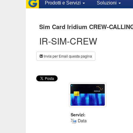
Prodotti e Servizi
Soluzioni
Sim Card Iridium CREW-CALLING
IR-SIM-CREW
Invia per Email questa pagina
Servizi:
Data