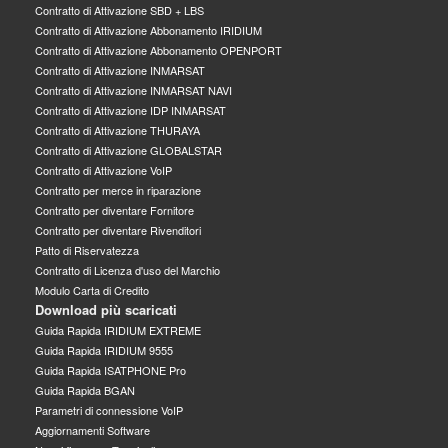
Contratto di Attivazione SBD + LBS
Contratto di Attivazione Abbonamento IRIDIUM
Contratto di Attivazione Abbonamento OPENPORT
Contratto di Attivazione INMARSAT
Contratto di Attivazione INMARSAT NAVI
Contratto di Attivazione IDP INMARSAT
Contratto di Attivazione THURAYA
Contratto di Attivazione GLOBALSTAR
Contratto di Attivazione VoIP
Contratto per merce in riparazione
Contratto per diventare Fornitore
Contratto per diventare Rivenditori
Patto di Riservatezza
Contratto di Licenza d'uso del Marchio
Modulo Carta di Credito
Download più scaricati
Guida Rapida IRIDIUM EXTREME
Guida Rapida IRIDIUM 9555
Guida Rapida ISATPHONE Pro
Guida Rapida BGAN
Parametri di connessione VoIP
Aggiornamenti Software