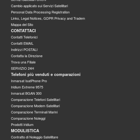
Cambio applicato sui Servizi Satellitari
Personal Data Processing Registration
Links, Legal Notices, GDPR Privacy and Tradem
Mappa del Sito
CONTATTACI
Contatti Telefonici
Contatti EMAIL
Indirizzi POSTALI
Contatta la Direzione
Trova una Filiale
SERVIZIO 24H
Telefoni più venduti e comparazioni
Inmarsat IsatPhone Pro
Iridium Extreme 9575
Inmarsat BGAN 300
Comparazione Telefoni Satellitari
Comparazione Modem Satellitari
Comparazione Terminali Marini
Comparazione Noleggi
Prodotti Iridium
MODULISTICA
Contratto di Noleggio Satellitare