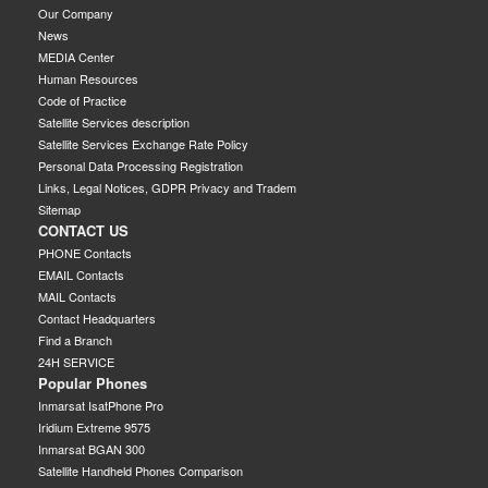
Our Company
News
MEDIA Center
Human Resources
Code of Practice
Satellite Services description
Satellite Services Exchange Rate Policy
Personal Data Processing Registration
Links, Legal Notices, GDPR Privacy and Tradem
Sitemap
CONTACT US
PHONE Contacts
EMAIL Contacts
MAIL Contacts
Contact Headquarters
Find a Branch
24H SERVICE
Popular Phones
Inmarsat IsatPhone Pro
Iridium Extreme 9575
Inmarsat BGAN 300
Satellite Handheld Phones Comparison