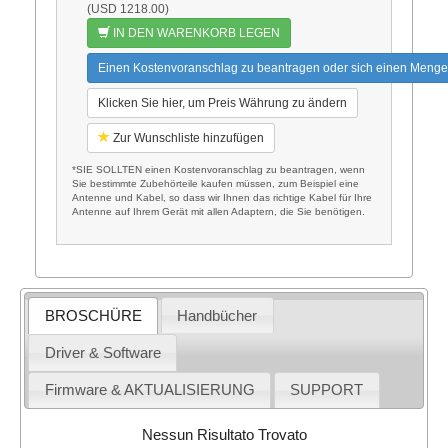
(USD 1218.00)
IN DEN WARENKORB LEGEN
Einen Kostenvoranschlag zu beantragen oder sich einen Menge
Klicken Sie hier, um Preis Währung zu ändern
Zur Wunschliste hinzufügen
*SIE SOLLTEN einen Kostenvoranschlag zu beantragen, wenn
Sie bestimmte Zubehörteile kaufen müssen, zum Beispiel eine
Antenne und Kabel, so dass wir Ihnen das richtige Kabel für Ihre
Antenne auf Ihrem Gerät mit allen Adaptern, die Sie benötigen.
BROSCHÜRE
Handbücher
Driver & Software
Firmware & AKTUALISIERUNG
SUPPORT
Nessun Risultato Trovato