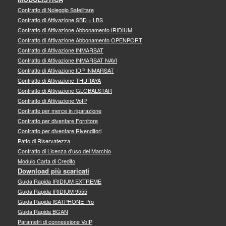
Contratto di Noleggio Satellitare
Contratto di Attivazione SBD + LBS
Contratto di Attivazione Abbonamento IRIDIUM
Contratto di Attivazione Abbonamento OPENPORT
Contratto di Attivazione INMARSAT
Contratto di Attivazione INMARSAT NAVI
Contratto di Attivazione IDP INMARSAT
Contratto di Attivazione THURAYA
Contratto di Attivazione GLOBALSTAR
Contratto di Attivazione VoIP
Contratto per merce in riparazione
Contratto per diventare Fornitore
Contratto per diventare Rivenditori
Patto di Riservatezza
Contratto di Licenza d'uso del Marchio
Modulo Carta di Credito
Download più scaricati
Guida Rapida IRIDIUM EXTREME
Guida Rapida IRIDIUM 9555
Guida Rapida ISATPHONE Pro
Guida Rapida BGAN
Parametri di connessione VoIP