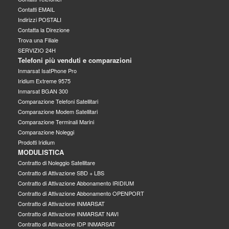
Contatti EMAIL
Indirizzi POSTALI
Contatta la Direzione
Trova una Filiale
SERVIZIO 24H
Telefoni più venduti e comparazioni
Inmarsat IsatPhone Pro
Iridium Extreme 9575
Inmarsat BGAN 300
Comparazione Telefoni Satellitari
Comparazione Modem Satellitari
Comparazione Terminali Marini
Comparazione Noleggi
Prodotti Iridium
MODULISTICA
Contratto di Noleggio Satellitare
Contratto di Attivazione SBD + LBS
Contratto di Attivazione Abbonamento IRIDIUM
Contratto di Attivazione Abbonamento OPENPORT
Contratto di Attivazione INMARSAT
Contratto di Attivazione INMARSAT NAVI
Contratto di Attivazione IDP INMARSAT