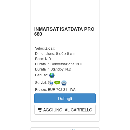
INMARSAT ISATDATA PRO
680
Velocità dati:
Dimensione:
0 x 0 x 0 cm
Peso:
N.D
Durata in Conversazione:
N.D
Durata in Standby:
N.D
Per uso:
Servizi:
Prezzo:
EUR 702,21 +IVA
Dettagli
AGGIUNGI AL CARRELLO