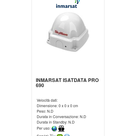
INMARSAT ISATDATA PRO
690
Velocità dati:
Dimensione:
0 x 0 x 0 cm
Peso:
N.D
Durata in Conversazione:
N.D
Durata in Standby:
N.D
Per uso:
Servizi: