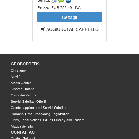
Prezzo:
EUR 752,49 +IVA
Dettagli
AGGIUNGI AL CARRELLO
GEOBORDERS
Chi siamo
Novità
Media Center
Risorse Umane
Carta dei Servizi
Servizi Satellitari Offerti
Cambio applicato sui Servizi Satellitari
Personal Data Processing Registration
Links, Legal Notices, GDPR Privacy and Tradem
Mappa del Sito
CONTATTACI
Contatti Telefonici