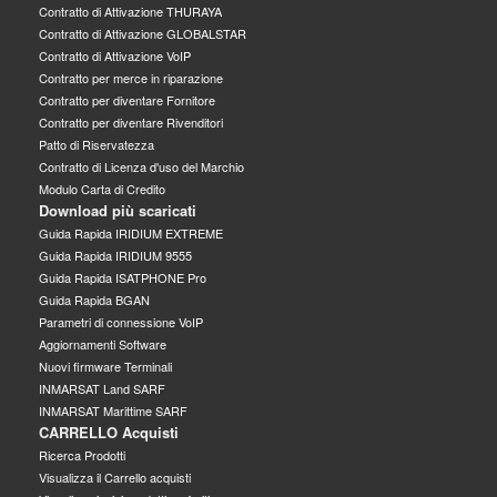
Contratto di Attivazione THURAYA
Contratto di Attivazione GLOBALSTAR
Contratto di Attivazione VoIP
Contratto per merce in riparazione
Contratto per diventare Fornitore
Contratto per diventare Rivenditori
Patto di Riservatezza
Contratto di Licenza d'uso del Marchio
Modulo Carta di Credito
Download più scaricati
Guida Rapida IRIDIUM EXTREME
Guida Rapida IRIDIUM 9555
Guida Rapida ISATPHONE Pro
Guida Rapida BGAN
Parametri di connessione VoIP
Aggiornamenti Software
Nuovi firmware Terminali
INMARSAT Land SARF
INMARSAT Marittime SARF
CARRELLO Acquisti
Ricerca Prodotti
Visualizza il Carrello acquisti