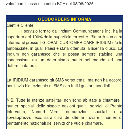
valori con il tasso di cambio BCE del 08/08/2026
GEOBORDERS INFORMA
Gentile Cliente,
il servizio fornito dall'Iridium Communications Inc. ha la
copertura del 100% della superficie terrestre. Rimarrà sua cura
informarsi presso il GLOBAL CUSTOMER CARE IRIDIUM e/o le
ambasciate, in quali Paesi è stata ottenuta la licenza d'uso. La
Iridium non garantisce che si possa sempre stabilire una
connessione da un determinato punto nel mondo ad una
determinata ora.
La IRIDIUM garantisce gli SMS verso email ma non ha accordi
per l'invio bidirezionale di SMS con tutti i gestori mondiali.
N.B. Tutte le utenze satellitari non sono abilitate a chiamare i
numeri speciali delle singole nazioni quali: servizi di Pronto
Intervento, Numeri Verdi, numerazioni speciali o a
sovrapprezzo, ecc. sarà cura del cliente trovare i numeri di
puntamento nazionali dei servizi che vuole chiamare.