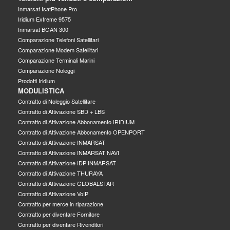
Inmarsat IsatPhone Pro
Iridium Extreme 9575
Inmarsat BGAN 300
Comparazione Telefoni Satellitari
Comparazione Modem Satellitari
Comparazione Terminali Marini
Comparazione Noleggi
Prodotti Iridium
MODULISTICA
Contratto di Noleggio Satellitare
Contratto di Attivazione SBD + LBS
Contratto di Attivazione Abbonamento IRIDIUM
Contratto di Attivazione Abbonamento OPENPORT
Contratto di Attivazione INMARSAT
Contratto di Attivazione INMARSAT NAVI
Contratto di Attivazione IDP INMARSAT
Contratto di Attivazione THURAYA
Contratto di Attivazione GLOBALSTAR
Contratto di Attivazione VoIP
Contratto per merce in riparazione
Contratto per diventare Fornitore
Contratto per diventare Rivenditori