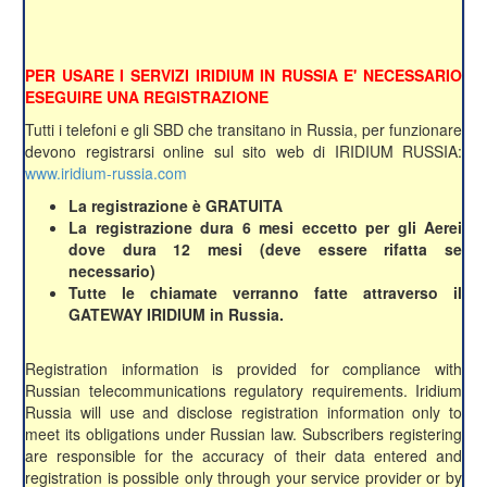
PER USARE I SERVIZI IRIDIUM IN RUSSIA E' NECESSARIO
ESEGUIRE UNA REGISTRAZIONE
Tutti i telefoni e gli SBD che transitano in Russia, per funzionare
devono registrarsi online sul sito web di IRIDIUM RUSSIA:
www.iridium-russia.com
La registrazione è GRATUITA
La registrazione dura 6 mesi eccetto per gli Aerei
dove dura 12 mesi (deve essere rifatta se
necessario)
Tutte le chiamate verranno fatte attraverso il
GATEWAY IRIDIUM in Russia.
Registration information is provided for compliance with
Russian telecommunications regulatory requirements. Iridium
Russia will use and disclose registration information only to
meet its obligations under Russian law. Subscribers registering
are responsible for the accuracy of their data entered and
registration is possible only through your service provider or by