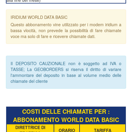
alla fine del mese)
IRIDIUM WORLD DATA BASIC
Questo abbonamento vine utilizzato per i modem iridium a
bassa vlocità, non prevede la possibilità di fare chiamate
voce ma solo di fare e ricevere chiamate dati.
Il DEPOSITO CAUZIONALE non è soggetto ad IVA o
TASSE; La GEOBORDERS si riserva il diritto di variare
l'ammontare del deposito in base al volume medio delle
chiamate del cliente
COSTI DELLE CHIAMATE PER :
ABBONAMENTO WORLD DATA BASIC
DIRETTRICE DI
ORARIO
TARIFFA