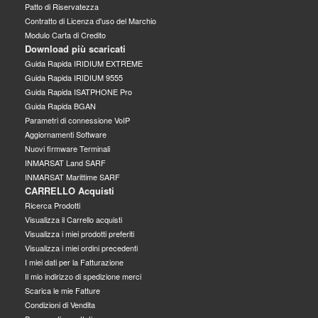
Patto di Riservatezza
Contratto di Licenza d'uso del Marchio
Modulo Carta di Credito
Download più scaricati
Guida Rapida IRIDIUM EXTREME
Guida Rapida IRIDIUM 9555
Guida Rapida ISATPHONE Pro
Guida Rapida BGAN
Parametri di connessione VoIP
Aggiornamenti Software
Nuovi firmware Terminali
INMARSAT Land SARF
INMARSAT Marittime SARF
CARRELLO Acquisti
Ricerca Prodotti
Visualizza il Carrello acquisti
Visualizza i miei prodotti preferiti
Visualizza i miei ordini precedenti
I miei dati per la Fatturazione
Il mio indirizzo di spedizione merci
Scarica le mie Fatture
Condizioni di Vendita