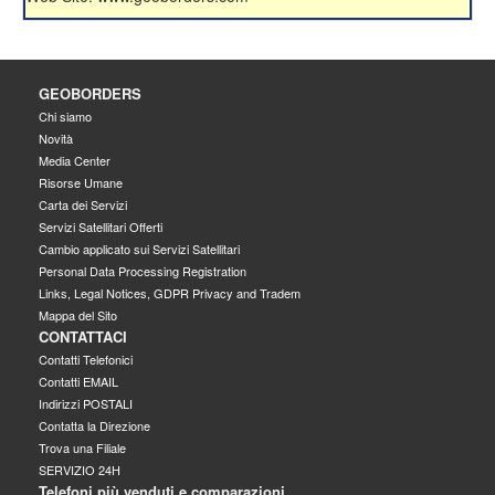
GEOBORDERS
Chi siamo
Novità
Media Center
Risorse Umane
Carta dei Servizi
Servizi Satellitari Offerti
Cambio applicato sui Servizi Satellitari
Personal Data Processing Registration
Links, Legal Notices, GDPR Privacy and Tradem
Mappa del Sito
CONTATTACI
Contatti Telefonici
Contatti EMAIL
Indirizzi POSTALI
Contatta la Direzione
Trova una Filiale
SERVIZIO 24H
Telefoni più venduti e comparazioni