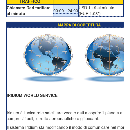
TRAFFICO
Chiamate Dati tariffate
USD 1.19 al minuto
00:00 - 24:00
al minuto
(EUR 1.03*)
MAPPA DI COPERTURA
IRIDIUM WORLD SERVICE
Iridium è l'unica rete satellitare voce e dati a coprire il pianeta al 1
compresi i poli, le rotte aereonautiche e gli oceani.
Il sistema Iridium sta modificando il modo di comunicare nel mondo