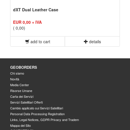
dXT Dual Leather Case
EUR 0,00 + IVA
( 0,00)
add to cart
details
GEOBORDERS
Chi siamo
Novità
Media Center
Risorse Umane
Carta dei Servizi
Servizi Satellitari Offerti
Cambio applicato sui Servizi Satellitari
Personal Data Processing Registration
Links, Legal Notices, GDPR Privacy and Tradem
Mappa del Sito