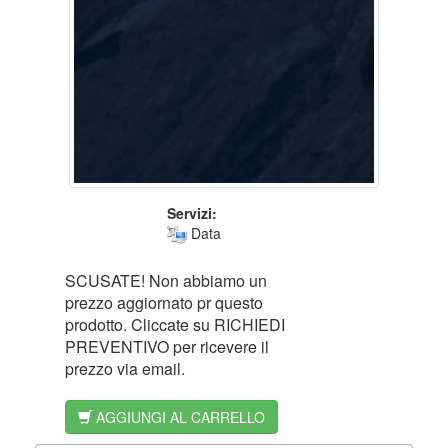
Servizi:
Data
SCUSATE! Non abbiamo un
prezzo aggiornato pr questo
prodotto. Cliccate su RICHIEDI
PREVENTIVO per ricevere il
prezzo via email.
AGGIUNGI AL CARRELLO