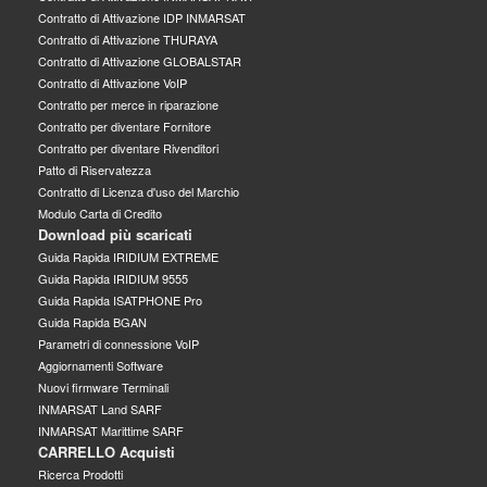
Contratto di Attivazione IDP INMARSAT
Contratto di Attivazione THURAYA
Contratto di Attivazione GLOBALSTAR
Contratto di Attivazione VoIP
Contratto per merce in riparazione
Contratto per diventare Fornitore
Contratto per diventare Rivenditori
Patto di Riservatezza
Contratto di Licenza d'uso del Marchio
Modulo Carta di Credito
Download più scaricati
Guida Rapida IRIDIUM EXTREME
Guida Rapida IRIDIUM 9555
Guida Rapida ISATPHONE Pro
Guida Rapida BGAN
Parametri di connessione VoIP
Aggiornamenti Software
Nuovi firmware Terminali
INMARSAT Land SARF
INMARSAT Marittime SARF
CARRELLO Acquisti
Ricerca Prodotti