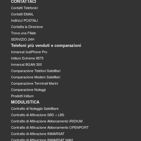
CONTATTACI
Contatti Telefonici
Contatti EMAIL
Indirizzi POSTALI
Contatta la Direzione
Trova una Filiale
SERVIZIO 24H
Telefoni più venduti e comparazioni
Inmarsat IsatPhone Pro
Iridium Extreme 9575
Inmarsat BGAN 300
Comparazione Telefoni Satellitari
Comparazione Modem Satellitari
Comparazione Terminali Marini
Comparazione Noleggi
Prodotti Iridium
MODULISTICA
Contratto di Noleggio Satellitare
Contratto di Attivazione SBD + LBS
Contratto di Attivazione Abbonamento IRIDIUM
Contratto di Attivazione Abbonamento OPENPORT
Contratto di Attivazione INMARSAT
Contratto di Attivazione INMARSAT NAVI