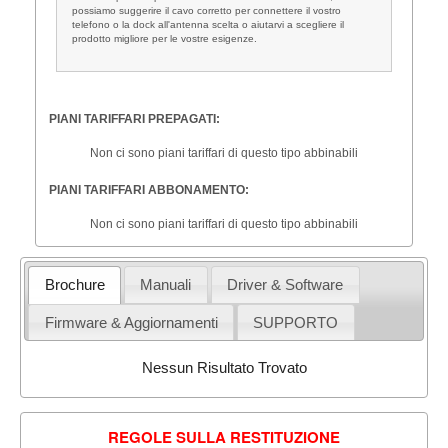
possiamo suggerire il cavo corretto per connettere il vostro
telefono o la dock all'antenna scelta o aiutarvi a scegliere il
prodotto migliore per le vostre esigenze.
PIANI TARIFFARI PREPAGATI:
Non ci sono piani tariffari di questo tipo abbinabili
PIANI TARIFFARI ABBONAMENTO:
Non ci sono piani tariffari di questo tipo abbinabili
Brochure
Manuali
Driver & Software
Firmware & Aggiornamenti
SUPPORTO
Nessun Risultato Trovato
REGOLE SULLA RESTITUZIONE