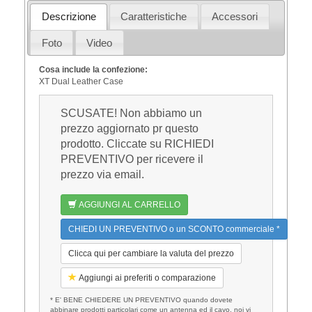
Descrizione
Caratteristiche
Accessori
Foto
Video
Cosa include la confezione:
XT Dual Leather Case
SCUSATE! Non abbiamo un
prezzo aggiornato pr questo
prodotto. Cliccate su RICHIEDI
PREVENTIVO per ricevere il
prezzo via email.
AGGIUNGI AL CARRELLO
CHIEDI UN PREVENTIVO o un SCONTO commerciale *
Clicca qui per cambiare la valuta del prezzo
Aggiungi ai preferiti o comparazione
* E' BENE CHIEDERE UN PREVENTIVO quando dovete
abbinare prodotti particolari come un antenna ed il cavo, noi vi