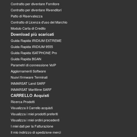
Contratto per diventare Fornitore
Contratto per diventare Rivenditori
Patto di Riservatezza
Contratto di Licenza d'uso del Marchio
Modulo Carta di Credito
Download più scaricati
Guida Rapida IRIDIUM EXTREME
Guida Rapida IRIDIUM 9555
Guida Rapida ISATPHONE Pro
Guida Rapida BGAN
Parametri di connessione VoIP
Aggiornamenti Software
Nuovi firmware Terminali
INMARSAT Land SARF
INMARSAT Marittime SARF
CARRELLO Acquisti
Ricerca Prodotti
Visualizza il Carrello acquisti
Visualizza i miei prodotti preferiti
Visualizza i miei ordini precedenti
I miei dati per la Fatturazione
Il mio indirizzo di spedizione merci