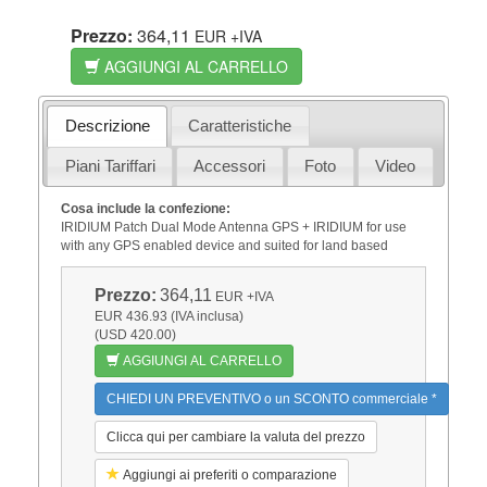
Prezzo:
364,11
EUR
+IVA
AGGIUNGI AL CARRELLO
Descrizione
Caratteristiche
Piani Tariffari
Accessori
Foto
Video
Cosa include la confezione:
IRIDIUM Patch Dual Mode Antenna GPS + IRIDIUM for use
with any GPS enabled device and suited for land based
Prezzo:
364,11
EUR
+IVA
EUR 436.93 (IVA inclusa)
(USD 420.00)
AGGIUNGI AL CARRELLO
CHIEDI UN PREVENTIVO o un SCONTO commerciale *
Clicca qui per cambiare la valuta del prezzo
Aggiungi ai preferiti o comparazione