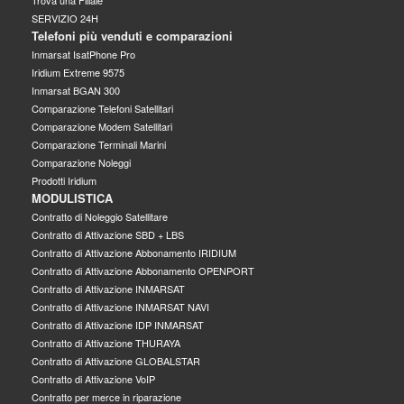
SERVIZIO 24H
Telefoni più venduti e comparazioni
Inmarsat IsatPhone Pro
Iridium Extreme 9575
Inmarsat BGAN 300
Comparazione Telefoni Satellitari
Comparazione Modem Satellitari
Comparazione Terminali Marini
Comparazione Noleggi
Prodotti Iridium
MODULISTICA
Contratto di Noleggio Satellitare
Contratto di Attivazione SBD + LBS
Contratto di Attivazione Abbonamento IRIDIUM
Contratto di Attivazione Abbonamento OPENPORT
Contratto di Attivazione INMARSAT
Contratto di Attivazione INMARSAT NAVI
Contratto di Attivazione IDP INMARSAT
Contratto di Attivazione THURAYA
Contratto di Attivazione GLOBALSTAR
Contratto di Attivazione VoIP
Contratto per merce in riparazione