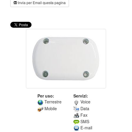
Invia per Email questa pagina
Per uso:
Servizi:
Terrestre
Voice
Mobile
Data
Fax
SMS
E-mail