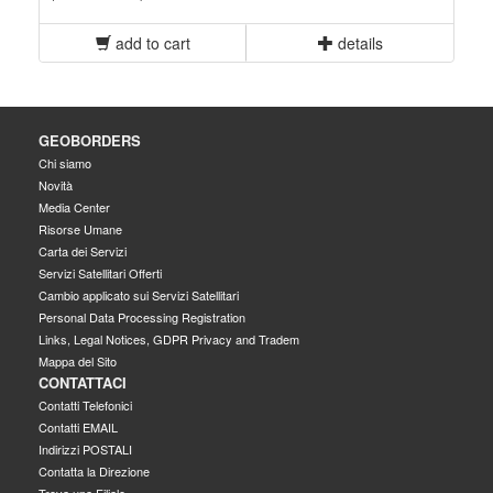
add to cart
details
GEOBORDERS
Chi siamo
Novità
Media Center
Risorse Umane
Carta dei Servizi
Servizi Satellitari Offerti
Cambio applicato sui Servizi Satellitari
Personal Data Processing Registration
Links, Legal Notices, GDPR Privacy and Tradem
Mappa del Sito
CONTATTACI
Contatti Telefonici
Contatti EMAIL
Indirizzi POSTALI
Contatta la Direzione
Trova una Filiale