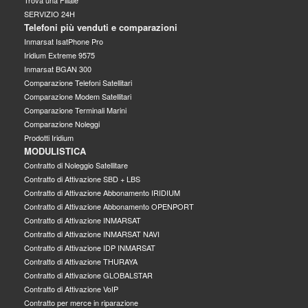
SERVIZIO 24H
Telefoni più venduti e comparazioni
Inmarsat IsatPhone Pro
Iridium Extreme 9575
Inmarsat BGAN 300
Comparazione Telefoni Satellitari
Comparazione Modem Satellitari
Comparazione Terminali Marini
Comparazione Noleggi
Prodotti Iridium
MODULISTICA
Contratto di Noleggio Satellitare
Contratto di Attivazione SBD + LBS
Contratto di Attivazione Abbonamento IRIDIUM
Contratto di Attivazione Abbonamento OPENPORT
Contratto di Attivazione INMARSAT
Contratto di Attivazione INMARSAT NAVI
Contratto di Attivazione IDP INMARSAT
Contratto di Attivazione THURAYA
Contratto di Attivazione GLOBALSTAR
Contratto di Attivazione VoIP
Contratto per merce in riparazione