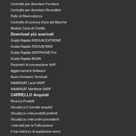
Contratto per diventare Fornitore
Contratto per diventare Rivenditori
Patto di Riservatezza
Contratto di Licenza d'uso del Marchio
Modulo Carta di Credito
Download più scaricati
Guida Rapida IRIDIUM EXTREME
Guida Rapida IRIDIUM 9555
Guida Rapida ISATPHONE Pro
Guida Rapida BGAN
Parametri di connessione VoIP
Aggiornamenti Software
Nuovi firmware Terminali
INMARSAT Land SARF
INMARSAT Marittime SARF
CARRELLO Acquisti
Ricerca Prodotti
Visualizza il Carrello acquisti
Visualizza i miei prodotti preferiti
Visualizza i miei ordini precedenti
I miei dati per la Fatturazione
Il mio indirizzo di spedizione merci