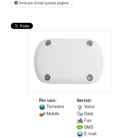
Invia per Email questa pagina
Per uso:
Servizi:
Terrestre
Voice
Mobile
Data
Fax
SMS
E-mail