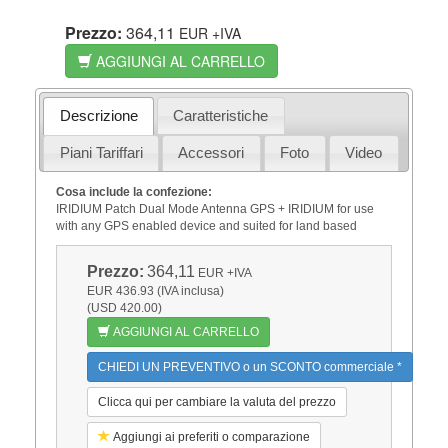
Prezzo:
364,11
EUR
+IVA
AGGIUNGI AL CARRELLO
Descrizione
Caratteristiche
Piani Tariffari
Accessori
Foto
Video
Cosa include la confezione:
IRIDIUM Patch Dual Mode Antenna GPS + IRIDIUM for use
with any GPS enabled device and suited for land based
Prezzo:
364,11
EUR
+IVA
EUR 436.93 (IVA inclusa)
(USD 420.00)
AGGIUNGI AL CARRELLO
CHIEDI UN PREVENTIVO o un SCONTO commerciale *
Clicca qui per cambiare la valuta del prezzo
Aggiungi ai preferiti o comparazione