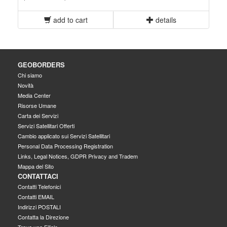
add to cart
details
GEOBORDERS
Chi siamo
Novità
Media Center
Risorse Umane
Carta dei Servizi
Servizi Satellitari Offerti
Cambio applicato sui Servizi Satellitari
Personal Data Processing Registration
Links, Legal Notices, GDPR Privacy and Tradem
Mappa del Sito
CONTATTACI
Contatti Telefonici
Contatti EMAIL
Indirizzi POSTALI
Contatta la Direzione
Trova una Filiale