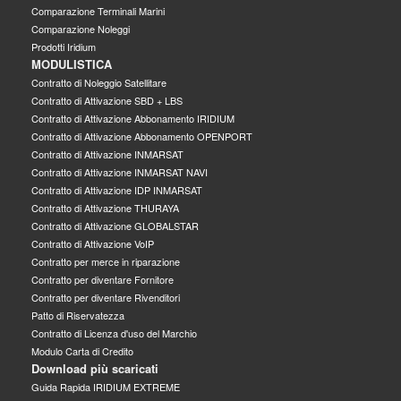
Comparazione Terminali Marini
Comparazione Noleggi
Prodotti Iridium
MODULISTICA
Contratto di Noleggio Satellitare
Contratto di Attivazione SBD + LBS
Contratto di Attivazione Abbonamento IRIDIUM
Contratto di Attivazione Abbonamento OPENPORT
Contratto di Attivazione INMARSAT
Contratto di Attivazione INMARSAT NAVI
Contratto di Attivazione IDP INMARSAT
Contratto di Attivazione THURAYA
Contratto di Attivazione GLOBALSTAR
Contratto di Attivazione VoIP
Contratto per merce in riparazione
Contratto per diventare Fornitore
Contratto per diventare Rivenditori
Patto di Riservatezza
Contratto di Licenza d'uso del Marchio
Modulo Carta di Credito
Download più scaricati
Guida Rapida IRIDIUM EXTREME