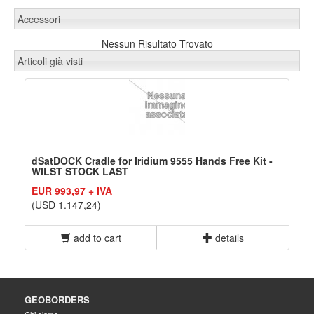
Accessori
Nessun Risultato Trovato
Articoli già visti
dSatDOCK Cradle for Iridium 9555 Hands Free Kit -
WILST STOCK LAST
EUR 993,97 + IVA
(USD 1.147,24)
add to cart
details
GEOBORDERS
Chi siamo