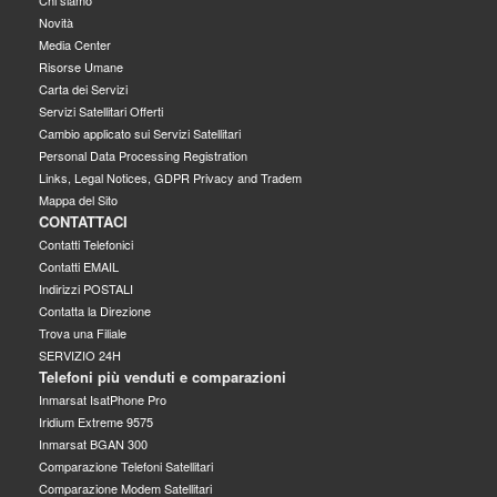
Novità
Media Center
Risorse Umane
Carta dei Servizi
Servizi Satellitari Offerti
Cambio applicato sui Servizi Satellitari
Personal Data Processing Registration
Links, Legal Notices, GDPR Privacy and Tradem
Mappa del Sito
CONTATTACI
Contatti Telefonici
Contatti EMAIL
Indirizzi POSTALI
Contatta la Direzione
Trova una Filiale
SERVIZIO 24H
Telefoni più venduti e comparazioni
Inmarsat IsatPhone Pro
Iridium Extreme 9575
Inmarsat BGAN 300
Comparazione Telefoni Satellitari
Comparazione Modem Satellitari