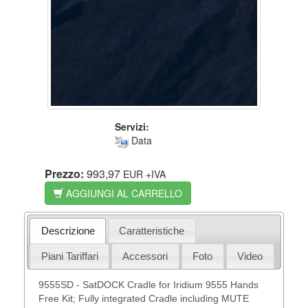
Servizi:
Data
Prezzo:
993,97
EUR
+IVA
AGGIUNGI AL CARRELLO
Descrizione
Caratteristiche
Piani Tariffari
Accessori
Foto
Video
9555SD - SatDOCK Cradle for Iridium 9555 Hands
Free Kit; Fully integrated Cradle including MUTE