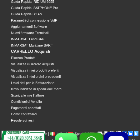
Guida Rapida IRIDIUM 9555
Guida Rapida ISATPHONE Pro
Guida Rapida BGAN
Parametri di connessione VoIP
Aggiornamenti Software
Nuovi firmware Terminali
INMARSAT Land SARF
INMARSAT Marittime SARF
CARRELLO Acquisti
Ricerca Prodotti
Visualizza il Carrello acquisti
Visualizza i miei prodotti preferiti
Visualizza i miei ordini precedenti
I miei dati per la Fatturazione
Il mio indirizzo di spedizione merci
Scarica le mie Fatture
Condizioni di Vendita
Pagamenti accettati
Come contattarci
Regole sui resi
|
|
|
|
|
|
|
English
French
Italian
Spanish
German
Swedish