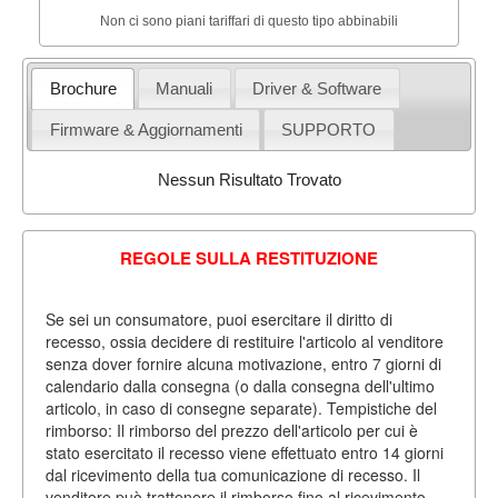
Non ci sono piani tariffari di questo tipo abbinabili
Brochure
Manuali
Driver & Software
Firmware & Aggiornamenti
SUPPORTO
Nessun Risultato Trovato
REGOLE SULLA RESTITUZIONE
Se sei un consumatore, puoi esercitare il diritto di
recesso, ossia decidere di restituire l'articolo al venditore
senza dover fornire alcuna motivazione, entro 7 giorni di
calendario dalla consegna (o dalla consegna dell'ultimo
articolo, in caso di consegne separate). Tempistiche del
rimborso: Il rimborso del prezzo dell'articolo per cui è
stato esercitato il recesso viene effettuato entro 14 giorni
dal ricevimento della tua comunicazione di recesso. Il
venditore può trattenere il rimborso fino al ricevimento