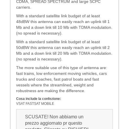
CDMA, SPREAD SPECTRUM and large SCPC
carriers.
With a standard satellite link budget of at least
48dBW this antenna can easily reach an uplink till 1
Mb and a down link till 10 Mb with TDMA modulation.
(no spread is necessary).
With a standard satellite link budget of at least
50dBW this antenna can easily reach an uplink till 2
Mb and a down link till 20 Mb with TDMA modulation.
(no spread is necessary).
The more suitable use of this type of antenna are:
fast trains, low enforcement moving vehicles, cars
trucks and coaches, fast patrol boats and fast
vessels where the streamlined, weight and
robustness are making the difference.
Cosa include la confezione:
VSAT FASTSAT MOBILE
SCUSATE! Non abbiamo un
prezzo aggiornato pr questo