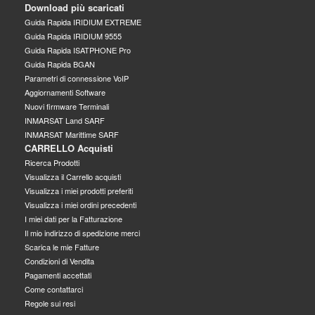
Download più scaricati
Guida Rapida IRIDIUM EXTREME
Guida Rapida IRIDIUM 9555
Guida Rapida ISATPHONE Pro
Guida Rapida BGAN
Parametri di connessione VoIP
Aggiornamenti Software
Nuovi firmware Terminali
INMARSAT Land SARF
INMARSAT Marittime SARF
CARRELLO Acquisti
Ricerca Prodotti
Visualizza il Carrello acquisti
Visualizza i miei prodotti preferiti
Visualizza i miei ordini precedenti
I miei dati per la Fatturazione
Il mio indirizzo di spedizione merci
Scarica le mie Fatture
Condizioni di Vendita
Pagamenti accettati
Come contattarci
Regole sui resi