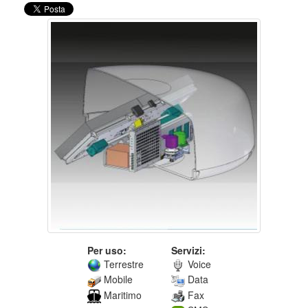
Per uso:
Servizi:
Terrestre
Voice
Mobile
Data
Maritimo
Fax