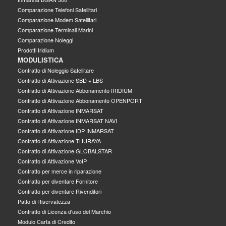
Comparazione Telefoni Satellitari
Comparazione Modem Satellitari
Comparazione Terminali Marini
Comparazione Noleggi
Prodotti Iridium
MODULISTICA
Contratto di Noleggio Satellitare
Contratto di Attivazione SBD + LBS
Contratto di Attivazione Abbonamento IRIDIUM
Contratto di Attivazione Abbonamento OPENPORT
Contratto di Attivazione INMARSAT
Contratto di Attivazione INMARSAT NAVI
Contratto di Attivazione IDP INMARSAT
Contratto di Attivazione THURAYA
Contratto di Attivazione GLOBALSTAR
Contratto di Attivazione VoIP
Contratto per merce in riparazione
Contratto per diventare Fornitore
Contratto per diventare Rivenditori
Patto di Riservatezza
Contratto di Licenza d'uso del Marchio
Modulo Carta di Credito