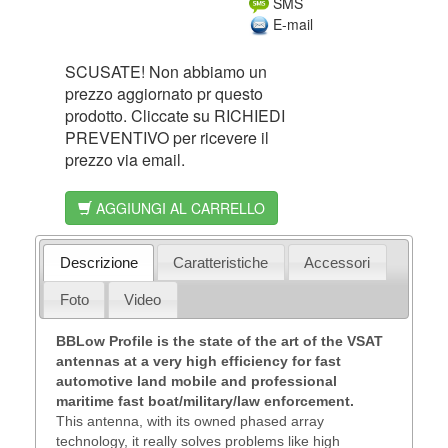
SMS
E-mail
SCUSATE! Non abbiamo un
prezzo aggiornato pr questo
prodotto. Cliccate su RICHIEDI
PREVENTIVO per ricevere il
prezzo via email.
AGGIUNGI AL CARRELLO
Descrizione
Caratteristiche
Accessori
Foto
Video
BBLow Profile is the state of the art of the VSAT
antennas at a very high efficiency for fast
automotive land mobile and professional
maritime fast boat/military/law enforcement.
This antenna, with its owned phased array
technology, it really solves problems like high