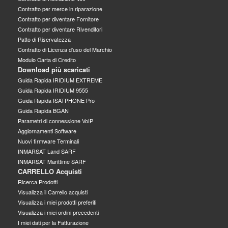
Contratto per merce in riparazione
Contratto per diventare Fornitore
Contratto per diventare Rivenditori
Patto di Riservatezza
Contratto di Licenza d'uso del Marchio
Modulo Carta di Credito
Download più scaricati
Guida Rapida IRIDIUM EXTREME
Guida Rapida IRIDIUM 9555
Guida Rapida ISATPHONE Pro
Guida Rapida BGAN
Parametri di connessione VoIP
Aggiornamenti Software
Nuovi firmware Terminali
INMARSAT Land SARF
INMARSAT Marittime SARF
CARRELLO Acquisti
Ricerca Prodotti
Visualizza il Carrello acquisti
Visualizza i miei prodotti preferiti
Visualizza i miei ordini precedenti
I miei dati per la Fatturazione