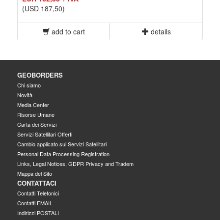
(USD 187,50)
add to cart
details
GEOBORDERS
Chi siamo
Novità
Media Center
Risorse Umane
Carta dei Servizi
Servizi Satellitari Offerti
Cambio applicato sui Servizi Satellitari
Personal Data Processing Registration
Links, Legal Notices, GDPR Privacy and Tradem
Mappa del Sito
CONTATTACI
Contatti Telefonici
Contatti EMAIL
Indirizzi POSTALI