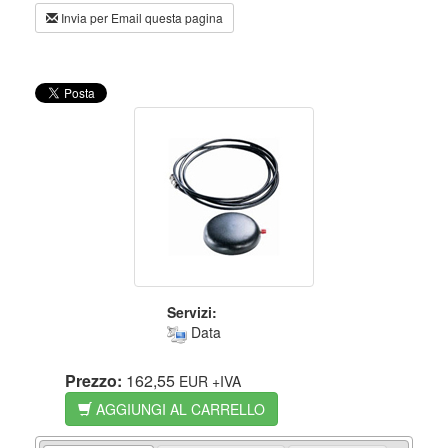
Invia per Email questa pagina
Servizi:
Data
Prezzo:
162,55
EUR
+IVA
AGGIUNGI AL CARRELLO