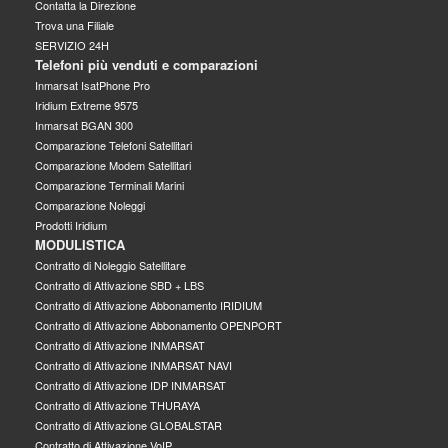
Contatta la Direzione
Trova una Filiale
SERVIZIO 24H
Telefoni più venduti e comparazioni
Inmarsat IsatPhone Pro
Iridium Extreme 9575
Inmarsat BGAN 300
Comparazione Telefoni Satellitari
Comparazione Modem Satellitari
Comparazione Terminali Marini
Comparazione Noleggi
Prodotti Iridium
MODULISTICA
Contratto di Noleggio Satellitare
Contratto di Attivazione SBD + LBS
Contratto di Attivazione Abbonamento IRIDIUM
Contratto di Attivazione Abbonamento OPENPORT
Contratto di Attivazione INMARSAT
Contratto di Attivazione INMARSAT NAVI
Contratto di Attivazione IDP INMARSAT
Contratto di Attivazione THURAYA
Contratto di Attivazione GLOBALSTAR
Contratto di Attivazione VoIP