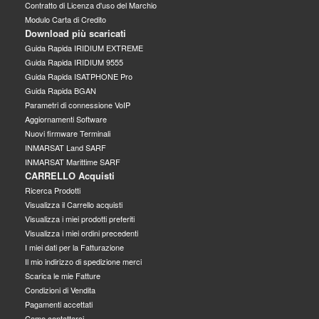
Contratto di Licenza d'uso del Marchio
Modulo Carta di Credito
Download più scaricati
Guida Rapida IRIDIUM EXTREME
Guida Rapida IRIDIUM 9555
Guida Rapida ISATPHONE Pro
Guida Rapida BGAN
Parametri di connessione VoIP
Aggiornamenti Software
Nuovi firmware Terminali
INMARSAT Land SARF
INMARSAT Marittime SARF
CARRELLO Acquisti
Ricerca Prodotti
Visualizza il Carrello acquisti
Visualizza i miei prodotti preferiti
Visualizza i miei ordini precedenti
I miei dati per la Fatturazione
Il mio indirizzo di spedizione merci
Scarica le mie Fatture
Condizioni di Vendita
Pagamenti accettati
Come contattarci