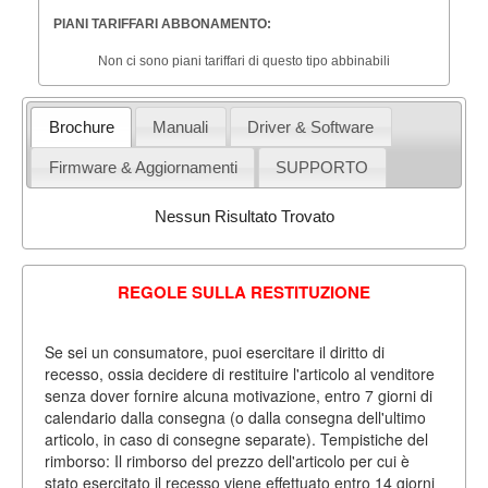
PIANI TARIFFARI ABBONAMENTO:
Non ci sono piani tariffari di questo tipo abbinabili
Brochure
Manuali
Driver & Software
Firmware & Aggiornamenti
SUPPORTO
Nessun Risultato Trovato
REGOLE SULLA RESTITUZIONE
Se sei un consumatore, puoi esercitare il diritto di
recesso, ossia decidere di restituire l'articolo al venditore
senza dover fornire alcuna motivazione, entro 7 giorni di
calendario dalla consegna (o dalla consegna dell'ultimo
articolo, in caso di consegne separate). Tempistiche del
rimborso: Il rimborso del prezzo dell'articolo per cui è
stato esercitato il recesso viene effettuato entro 14 giorni