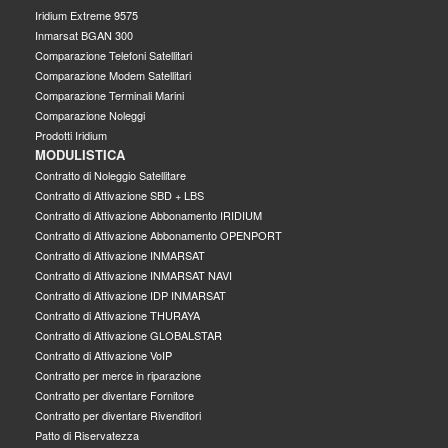
Iridium Extreme 9575
Inmarsat BGAN 300
Comparazione Telefoni Satellitari
Comparazione Modem Satellitari
Comparazione Terminali Marini
Comparazione Noleggi
Prodotti Iridium
MODULISTICA
Contratto di Noleggio Satellitare
Contratto di Attivazione SBD + LBS
Contratto di Attivazione Abbonamento IRIDIUM
Contratto di Attivazione Abbonamento OPENPORT
Contratto di Attivazione INMARSAT
Contratto di Attivazione INMARSAT NAVI
Contratto di Attivazione IDP INMARSAT
Contratto di Attivazione THURAYA
Contratto di Attivazione GLOBALSTAR
Contratto di Attivazione VoIP
Contratto per merce in riparazione
Contratto per diventare Fornitore
Contratto per diventare Rivenditori
Patto di Riservatezza