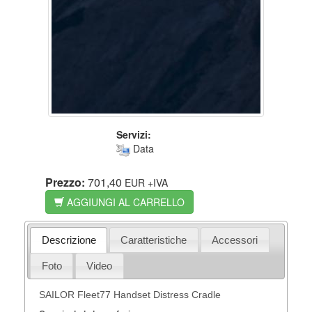
Servizi:
Data
Prezzo:
701,40
EUR
+IVA
AGGIUNGI AL CARRELLO
Descrizione
Caratteristiche
Accessori
Foto
Video
SAILOR Fleet77 Handset Distress Cradle