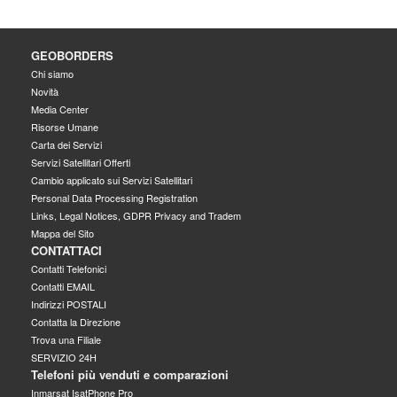
GEOBORDERS
Chi siamo
Novità
Media Center
Risorse Umane
Carta dei Servizi
Servizi Satellitari Offerti
Cambio applicato sui Servizi Satellitari
Personal Data Processing Registration
Links, Legal Notices, GDPR Privacy and Tradem
Mappa del Sito
CONTATTACI
Contatti Telefonici
Contatti EMAIL
Indirizzi POSTALI
Contatta la Direzione
Trova una Filiale
SERVIZIO 24H
Telefoni più venduti e comparazioni
Inmarsat IsatPhone Pro