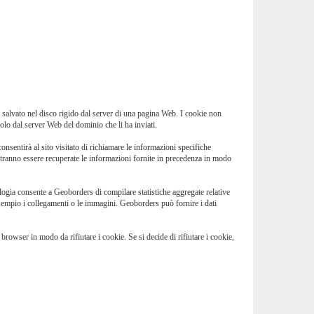
te salvato nel disco rigido dal server di una pagina Web. I cookie non
olo dal server Web del dominio che li ha inviati.
onsentirà al sito visitato di richiamare le informazioni specifiche
b, potranno essere recuperate le informazioni fornite in precedenza in modo
ologia consente a Geoborders di compilare statistiche aggregate relative
sempio i collegamenti o le immagini. Geoborders può fornire i dati
rowser in modo da rifiutare i cookie. Se si decide di rifiutare i cookie,