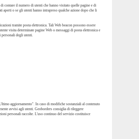
contare il numero di utenti che hanno visitato quelle pagine e di
 aperti o se gli utenti hanno intrapreso qualche azione dopo che li
nicazioni tramite posta elettronica. Tali Web beacon possono essere
l'utente visita determinate pagine Web o messaggi di posta elettronica e
 personali degli utenti.
e "Ultimo aggiornamento". In caso di modifiche sostanziali al contenuto
ente avvisi agli utenti. Geoborders consiglia di rileggere
ioni personali raccolte. L'uso continuo del servizio costituisce