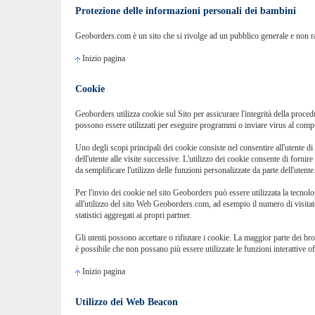
Protezione delle informazioni personali dei bambini
Geoborders.com è un sito che si rivolge ad un pubblico generale e non ra
Inizio pagina
Cookie
Geoborders utilizza cookie sul Sito per assicurare l'integrità della proced
possono essere utilizzati per eseguire programmi o inviare virus al comput
Uno degli scopi principali dei cookie consiste nel consentire all'utente di
dell'utente alle visite successive. L'utilizzo dei cookie consente di fornire
da semplificare l'utilizzo delle funzioni personalizzate da parte dell'utente
Per l'invio dei cookie nel sito Geoborders può essere utilizzata la tecno
all'utilizzo del sito Web Geoborders.com, ad esempio il numero di visita
statistici aggregati ai propri partner.
Gli utenti possono accettare o rifiutare i cookie. La maggior parte dei br
è possibile che non possano più essere utilizzate le funzioni interattive of
Inizio pagina
Utilizzo dei Web Beacon