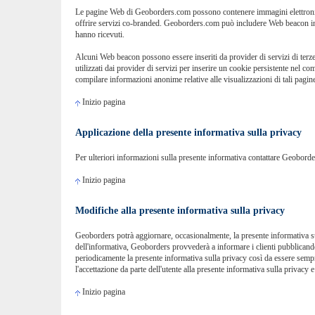
Le pagine Web di Geoborders.com possono contenere immagini elettronich
offrire servizi co-branded. Geoborders.com può includere Web beacon in m
hanno ricevuti.
Alcuni Web beacon possono essere inseriti da provider di servizi di terze
utilizzati dai provider di servizi per inserire un cookie persistente nel c
compilare informazioni anonime relative alle visualizzazioni di tali pagine
Inizio pagina
Applicazione della presente informativa sulla privacy
Per ulteriori informazioni sulla presente informativa contattare Geobord
Inizio pagina
Modifiche alla presente informativa sulla privacy
Geoborders potrà aggiornare, occasionalmente, la presente informativa sull
dell'informativa, Geoborders provvederà a informare i clienti pubblicando
periodicamente la presente informativa sulla privacy così da essere sempre
l'accettazione da parte dell'utente alla presente informativa sulla privac
Inizio pagina