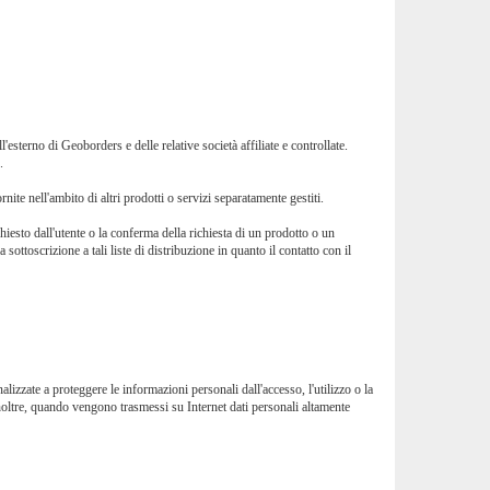
'esterno di Geoborders e delle relative società affiliate e controllate.
.
ite nell'ambito di altri prodotti o servizi separatamente gestiti.
esto dall'utente o la conferma della richiesta di un prodotto o un
sottoscrizione a tali liste di distribuzione in quanto il contatto con il
izzate a proteggere le informazioni personali dall'accesso, l'utilizzo o la
noltre, quando vengono trasmessi su Internet dati personali altamente