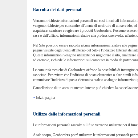
Raccolta dei dati personali
Verranno richieste informazioni personali nei casi in cui tali informazioni 
vengono richieste per consentire all'utente di usufruire di un servizio, a
acquistare, scaricare e registrare i prodotti Geoborders. Possono essere rich
casa o dell'ufficio, informazioni relative alla professione svolta, all'aziend
Nel Sito possono essere raccolte alcune informazioni relative alle pagine vi
pagine visitate dagli utenti all'interno del Sito e l'indirizzo Internet del 
Queste informazioni vengono utilizzate per migliorare il sito, analizzare 
ad esempio, richiede le informazioni sul computer in modo da poter consi
Le comunità tecniche di Geoborders offrono la possibilità di interagire con
associate. Per evitare che l'indirizzo di posta elettronica o altre simili 
comunicare l'indirizzo di posta elettronica reale o analoghe informazioni 
Cancellazione di un account utente: l'utente può chiedere la cancellazio
Inizio pagina
Utilizzo delle informazioni personali
Le informazioni personali raccolte sul Sito verranno utilizzate per il funzi
A tale scopo, Geoborders potrà utilizzare le informazioni personali per rend