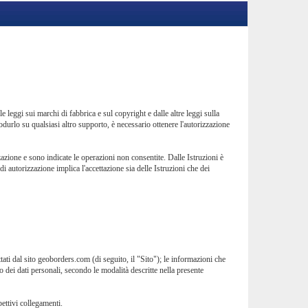
e leggi sui marchi di fabbrica e sul copyright e dalle altre leggi sulla
odurlo su qualsiasi altro supporto, è necessario ottenere l'autorizzazione
zzazione e sono indicate le operazioni non consentite. Dalle Istruzioni è
 autorizzazione implica l'accettazione sia delle Istruzioni che dei
ati dal sito geoborders.com (di seguito, il "Sito"); le informazioni che
o dei dati personali, secondo le modalità descritte nella presente
pettivi collegamenti.