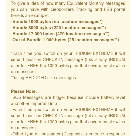
To give a idea of how many Equivalent Monthly Messages
you can have with Geoborders Tracking and LBS portal
here is an example:
-Bundle 1000 bytes (no location messages*)
-Bundle 8000 bytes (220 location messages**)
-Bundle 17.000 bytes (470 location messages**)
-Out of Bundle 1.000 bytes (25 location messages**)
*Each time you switch on your IRIDIUM EXTREME it will
send 1 position CHECK IN message (this is why IRIDIUM
offer for FREE the 1000 bytes plan that covers most switch
on messges)
**using REDUCED size messages
Please Note:
-SOS Messages are bigger because include battery level
and other important info
-Each time you switch on your IRIDIUM EXTREME it will
send 1 position CHECK IN message (this is why IRIDIUM
offer for FREE the 1000 bytes plan that covers most switch
on messges)
-Other type of messages (Diagnostic, geofence, response