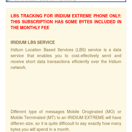
LBS TRACKING FOR IRIDIUM EXTREME PHONE ONLY:
THIS SUBSCRIPTION HAS SOME BYTES INCLUDED IN
THE MONTHLY FEE
IRIDIUM LBS SERVICE
Iridium Location Based Services (LBS) service is a data
service that enables you to cost-effectively send and
receive short data transactions efficiently over the Iridium
network.
Different type of messages Mobile Oroginated (MO) or
Mobile Terminated (MT) to an IRIDIUM EXTREME will have
differen size, so it is quite difficoult to say exactly how many
bytes you will spend in a month.