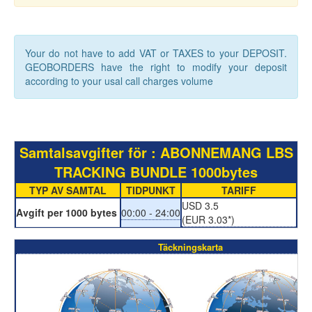
Your do not have to add VAT or TAXES to your DEPOSIT.
GEOBORDERS have the right to modify your deposit
according to your usal call charges volume
Samtalsavgifter för : ABONNEMANG LBS
TRACKING BUNDLE 1000bytes
TYP AV SAMTAL
TIDPUNKT
TARIFF
USD 3.5
Avgift per 1000 bytes
00:00 - 24:00
(EUR 3.03*)
Täckningskarta