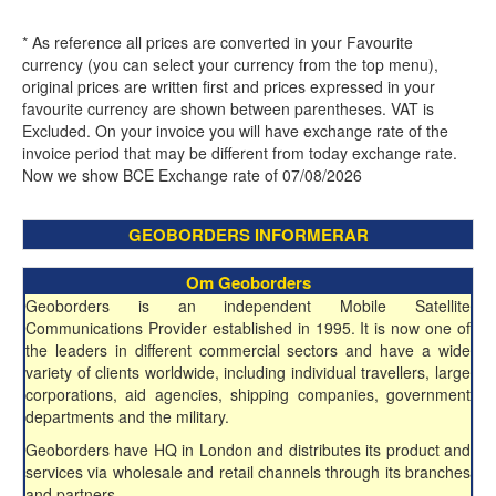
* As reference all prices are converted in your Favourite
currency (you can select your currency from the top menu),
original prices are written first and prices expressed in your
favourite currency are shown between parentheses. VAT is
Excluded. On your invoice you will have exchange rate of the
invoice period that may be different from today exchange rate.
Now we show BCE Exchange rate of 07/08/2026
GEOBORDERS INFORMERAR
Om Geoborders
Geoborders is an independent Mobile Satellite
Communications Provider established in 1995. It is now one of
the leaders in different commercial sectors and have a wide
variety of clients worldwide, including individual travellers, large
corporations, aid agencies, shipping companies, government
departments and the military.
Geoborders have HQ in London and distributes its product and
services via wholesale and retail channels through its branches
and partners.