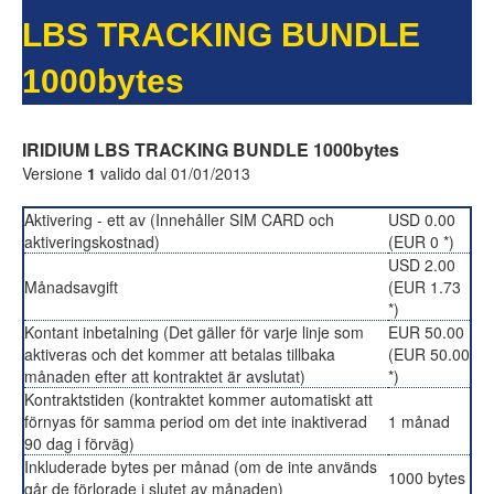
LBS TRACKING BUNDLE
1000bytes
IRIDIUM LBS TRACKING BUNDLE 1000bytes
Versione
1
valido dal 01/01/2013
Aktivering - ett av (Innehåller SIM CARD och
USD 0.00
aktiveringskostnad)
(EUR 0 *)
USD 2.00
Månadsavgift
(EUR 1.73
*)
Kontant inbetalning (Det gäller för varje linje som
EUR 50.00
aktiveras och det kommer att betalas tillbaka
(EUR 50.00
månaden efter att kontraktet är avslutat)
*)
Kontraktstiden (kontraktet kommer automatiskt att
förnyas för samma period om det inte inaktiverad
1 månad
90 dag i förväg)
Inkluderade bytes per månad (om de inte används
1000 bytes
går de förlorade i slutet av månaden)