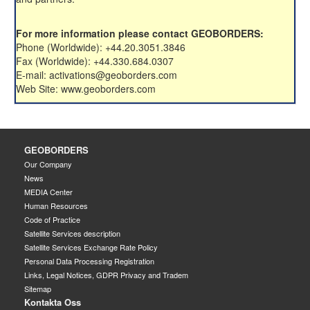
For more information please contact GEOBORDERS:
Phone (Worldwide): +44.20.3051.3846
Fax (Worldwide): +44.330.684.0307
E-mail: activations@geoborders.com
Web Site: www.geoborders.com
GEOBORDERS
Our Company
News
MEDIA Center
Human Resources
Code of Practice
Satellite Services description
Satellite Services Exchange Rate Policy
Personal Data Processing Registration
Links, Legal Notices, GDPR Privacy and Tradem
Sitemap
Kontakta Oss