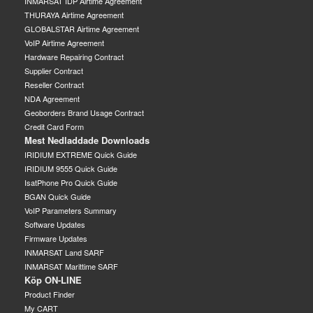
INMARSAT IDP Airtime Agreement
THURAYA Airtime Agreement
GLOBALSTAR Airtime Agreement
VoIP Airtime Agreement
Hardware Repairing Contract
Supplier Contract
Reseller Contract
NDA Agreement
Geoborders Brand Usage Contract
Credit Card Form
Mest Nedladdade Downloads
IRIDIUM EXTREME Quick Guide
IRIDIUM 9555 Quick Guide
IsatPhone Pro Quick Guide
BGAN Quick Guide
VoIP Parameters Summary
Software Updates
Firmware Updates
INMARSAT Land SARF
INMARSAT Marittime SARF
Köp ON-LINE
Product Finder
My CART