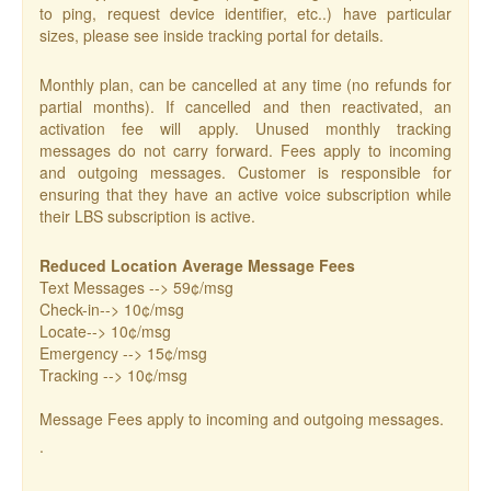
to ping, request device identifier, etc..) have particular
sizes, please see inside tracking portal for details.
Monthly plan, can be cancelled at any time (no refunds for
partial months). If cancelled and then reactivated, an
activation fee will apply. Unused monthly tracking
messages do not carry forward. Fees apply to incoming
and outgoing messages. Customer is responsible for
ensuring that they have an active voice subscription while
their LBS subscription is active.
Reduced Location Average Message Fees
Text Messages --> 59¢/msg
Check-in--> 10¢/msg
Locate--> 10¢/msg
Emergency --> 15¢/msg
Tracking --> 10¢/msg
Message Fees apply to incoming and outgoing messages.
.