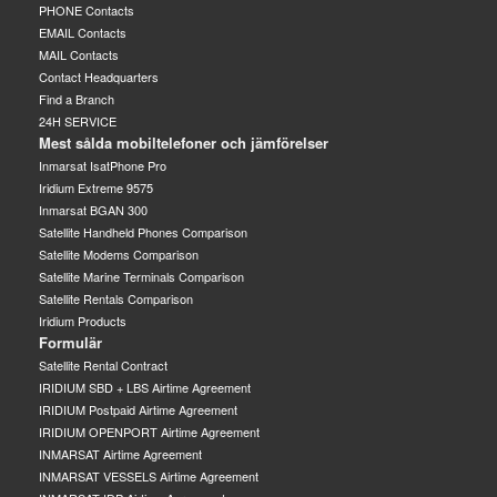
PHONE Contacts
EMAIL Contacts
MAIL Contacts
Contact Headquarters
Find a Branch
24H SERVICE
Mest sålda mobiltelefoner och jämförelser
Inmarsat IsatPhone Pro
Iridium Extreme 9575
Inmarsat BGAN 300
Satellite Handheld Phones Comparison
Satellite Modems Comparison
Satellite Marine Terminals Comparison
Satellite Rentals Comparison
Iridium Products
Formulär
Satellite Rental Contract
IRIDIUM SBD + LBS Airtime Agreement
IRIDIUM Postpaid Airtime Agreement
IRIDIUM OPENPORT Airtime Agreement
INMARSAT Airtime Agreement
INMARSAT VESSELS Airtime Agreement