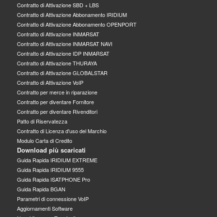
Contratto di Attivazione SBD + LBS
Contratto di Attivazione Abbonamento IRIDIUM
Contratto di Attivazione Abbonamento OPENPORT
Contratto di Attivazione INMARSAT
Contratto di Attivazione INMARSAT NAVI
Contratto di Attivazione IDP INMARSAT
Contratto di Attivazione THURAYA
Contratto di Attivazione GLOBALSTAR
Contratto di Attivazione VoIP
Contratto per merce in riparazione
Contratto per diventare Fornitore
Contratto per diventare Rivenditori
Patto di Riservatezza
Contratto di Licenza d'uso del Marchio
Modulo Carta di Credito
Download più scaricati
Guida Rapida IRIDIUM EXTREME
Guida Rapida IRIDIUM 9555
Guida Rapida ISATPHONE Pro
Guida Rapida BGAN
Parametri di connessione VoIP
Aggiornamenti Software