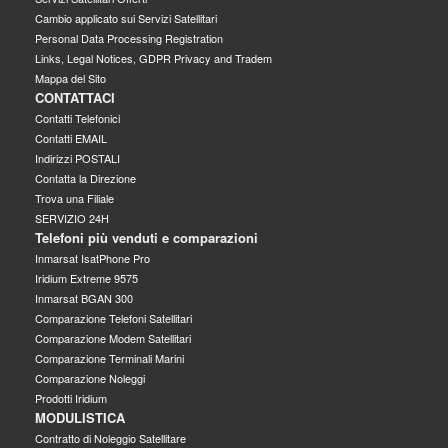
Cambio applicato sui Servizi Satellitari
Personal Data Processing Registration
Links, Legal Notices, GDPR Privacy and Tradem
Mappa del Sito
CONTATTACI
Contatti Telefonici
Contatti EMAIL
Indirizzi POSTALI
Contatta la Direzione
Trova una Filiale
SERVIZIO 24H
Telefoni più venduti e comparazioni
Inmarsat IsatPhone Pro
Iridium Extreme 9575
Inmarsat BGAN 300
Comparazione Telefoni Satellitari
Comparazione Modem Satellitari
Comparazione Terminali Marini
Comparazione Noleggi
Prodotti Iridium
MODULISTICA
Contratto di Noleggio Satellitare