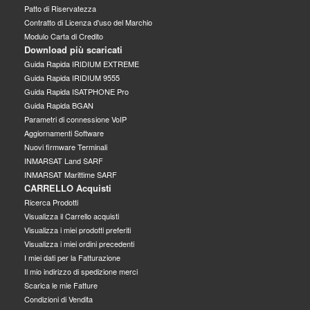
Patto di Riservatezza
Contratto di Licenza d'uso del Marchio
Modulo Carta di Credito
Download più scaricati
Guida Rapida IRIDIUM EXTREME
Guida Rapida IRIDIUM 9555
Guida Rapida ISATPHONE Pro
Guida Rapida BGAN
Parametri di connessione VoIP
Aggiornamenti Software
Nuovi firmware Terminali
INMARSAT Land SARF
INMARSAT Marittime SARF
CARRELLO Acquisti
Ricerca Prodotti
Visualizza il Carrello acquisti
Visualizza i miei prodotti preferiti
Visualizza i miei ordini precedenti
I miei dati per la Fatturazione
Il mio indirizzo di spedizione merci
Scarica le mie Fatture
Condizioni di Vendita