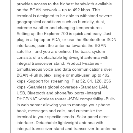
provides access to the highest bandwidth available
on the BGAN network – up to 492 kbps. This
terminal is designed to be able to withstand severe
geographical conditions such as humidity, dust,
extreme weather and changing temperatures.
Setting up the Explorer 700 is quick and easy. Just
plug in a laptop or PDA, or use the Bluetooth or ISDN
interfaces, point the antenna towards the BGAN
satellite - and you are online. The basic system
consists of a detachable lightweight antenna with
integral transceiver stand. Product Features -
Simultaneous voice and data communications over
BGAN -Full duplex, single or multi-user, up to 492
kbps -Support for streaming IP at 32, 64, 128, 256
kbps -Seamless global coverage -Standard LAN,
USB, Bluetooth and phone/fax ports -Integral
DHCP/NAT wireless router -ISDN compatibility -Built-
in web server allowing you to manage your phone
book, messages and calls, and customize the
terminal to your specific needs -Solar panel direct
interface -Detachable lightweight antenna with
integral transceiver stand and transceiver-to-antenna