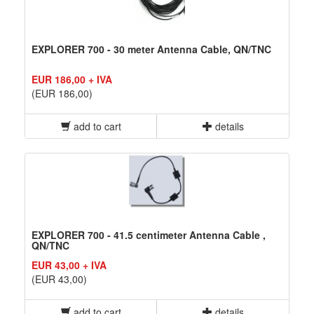
EXPLORER 700 - 30 meter Antenna Cable, QN/TNC
EUR 186,00 + IVA
(EUR 186,00)
add to cart
details
EXPLORER 700 - 41.5 centimeter Antenna Cable ,
QN/TNC
EUR 43,00 + IVA
(EUR 43,00)
add to cart
details