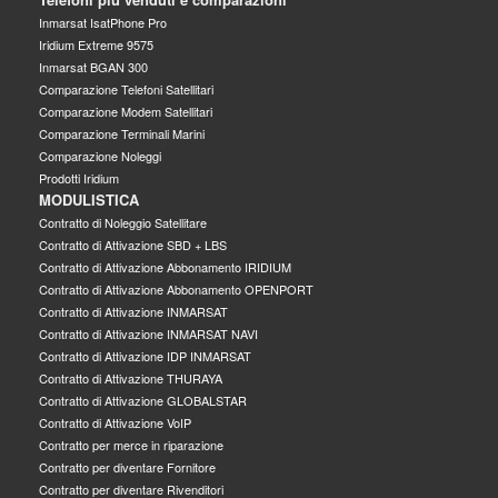
Inmarsat IsatPhone Pro
Iridium Extreme 9575
Inmarsat BGAN 300
Comparazione Telefoni Satellitari
Comparazione Modem Satellitari
Comparazione Terminali Marini
Comparazione Noleggi
Prodotti Iridium
MODULISTICA
Contratto di Noleggio Satellitare
Contratto di Attivazione SBD + LBS
Contratto di Attivazione Abbonamento IRIDIUM
Contratto di Attivazione Abbonamento OPENPORT
Contratto di Attivazione INMARSAT
Contratto di Attivazione INMARSAT NAVI
Contratto di Attivazione IDP INMARSAT
Contratto di Attivazione THURAYA
Contratto di Attivazione GLOBALSTAR
Contratto di Attivazione VoIP
Contratto per merce in riparazione
Contratto per diventare Fornitore
Contratto per diventare Rivenditori