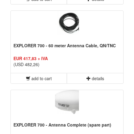
EXPLORER 700 - 60 meter Antenna Cable, QN/TNC
EUR 417,83 + IVA
(USD 482,26)
add to cart
details
EXPLORER 700 - Antenna Complete (spare part)