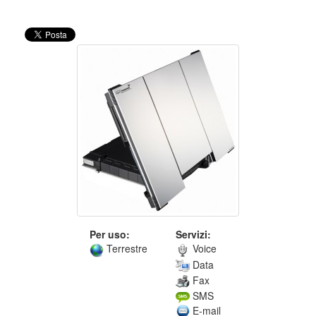
Per uso:
Servizi:
Terrestre
Voice
Data
Fax
SMS
E-mail