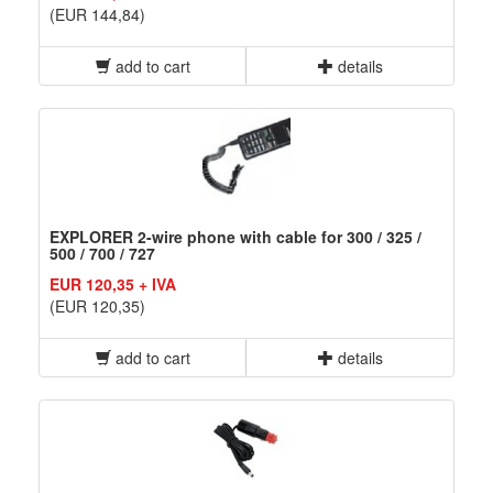
(EUR 144,84)
add to cart
details
EXPLORER 2-wire phone with cable for 300 / 325 /
500 / 700 / 727
EUR 120,35 + IVA
(EUR 120,35)
add to cart
details