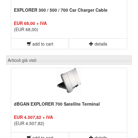
EXPLORER 300 / 500 / 700 Car Charger Cable
EUR 68,00 + IVA
(EUR 68,00)
add to cart
details
Articoli già visti
dBGAN EXPLORER 700 Satellite Terminal
EUR 4.507,82 + IVA
(EUR 4.507,82)
add to cart
details