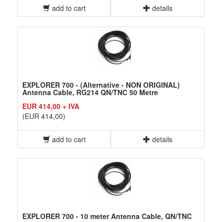
add to cart
details
EXPLORER 700 - (Alternative - NON ORIGINAL)
Antenna Cable, RG214 QN/TNC 50 Metre
EUR 414,00 + IVA
(EUR 414,00)
add to cart
details
EXPLORER 700 - 10 meter Antenna Cable, QN/TNC