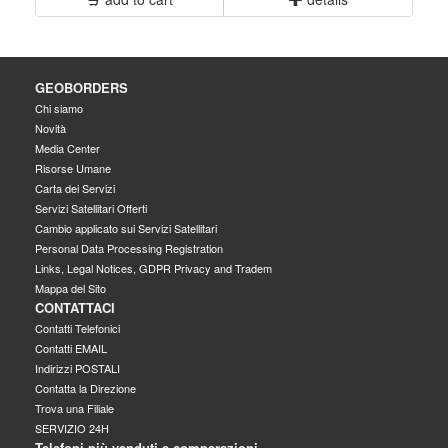
GEOBORDERS
Chi siamo
Novità
Media Center
Risorse Umane
Carta dei Servizi
Servizi Satellitari Offerti
Cambio applicato sui Servizi Satellitari
Personal Data Processing Registration
Links, Legal Notices, GDPR Privacy and Tradem
Mappa del Sito
CONTATTACI
Contatti Telefonici
Contatti EMAIL
Indirizzi POSTALI
Contatta la Direzione
Trova una Filiale
SERVIZIO 24H
Telefoni più venduti e comparazioni