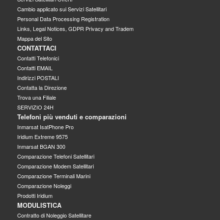
Cambio applicato sui Servizi Satellitari
Personal Data Processing Registration
Links, Legal Notices, GDPR Privacy and Tradem
Mappa del Sito
CONTATTACI
Contatti Telefonici
Contatti EMAIL
Indirizzi POSTALI
Contatta la Direzione
Trova una Filiale
SERVIZIO 24H
Telefoni più venduti e comparazioni
Inmarsat IsatPhone Pro
Iridium Extreme 9575
Inmarsat BGAN 300
Comparazione Telefoni Satellitari
Comparazione Modem Satellitari
Comparazione Terminali Marini
Comparazione Noleggi
Prodotti Iridium
MODULISTICA
Contratto di Noleggio Satellitare