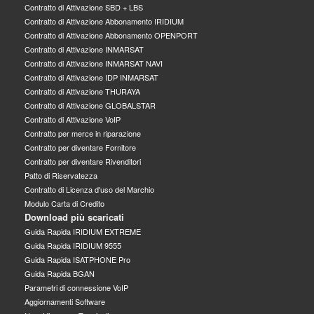
Contratto di Attivazione SBD + LBS
Contratto di Attivazione Abbonamento IRIDIUM
Contratto di Attivazione Abbonamento OPENPORT
Contratto di Attivazione INMARSAT
Contratto di Attivazione INMARSAT NAVI
Contratto di Attivazione IDP INMARSAT
Contratto di Attivazione THURAYA
Contratto di Attivazione GLOBALSTAR
Contratto di Attivazione VoIP
Contratto per merce in riparazione
Contratto per diventare Fornitore
Contratto per diventare Rivenditori
Patto di Riservatezza
Contratto di Licenza d'uso del Marchio
Modulo Carta di Credito
Download più scaricati
Guida Rapida IRIDIUM EXTREME
Guida Rapida IRIDIUM 9555
Guida Rapida ISATPHONE Pro
Guida Rapida BGAN
Parametri di connessione VoIP
Aggiornamenti Software