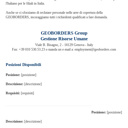
l'Italiano per le filiali in Italia.
Anche se ci sforziamo di reclutare personale nelle aree di copertura della
GEOBORDERS, incoraggiamo tutti i richiedenti qualificati a fare domanda.
GEOBORDERS Group
Gestione Risorse Umane
Viale B. Bisagno, 2 - 16129 Genova - Italy
Fax: +39 010 530.53.23 o manda un e-mail a: employment@geoborders.com
Posizioni Disponibili
Posizione:
[posizione]
Descrizione:
[descrizione]
Requisiti:
[requisiti]
Posizione:
[posizione]
Descrizione:
[descrizione]