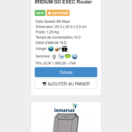
IRIDIUM GO EXEC Router
NEW
INFORMÉ
Data Speed:
88 Kbps
Dimension:
20.3 x 20.3 x 2.5 cm
Poids:
1,20 Kg
Temps de conversation:
N.D
Délai d'attente:
N.D
Usage:
Services:
Prix:
EUR 1.990,00 +TVA
Détails
AJOUTER AU PANIER