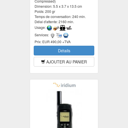
Compressed)
Dimension:
5.5 x 3.7 x 13.5 cm
Poids:
200 gr
Temps de conversation:
240 min.
Délai d'attente:
2160 min.
Usage:
Services:
Prix:
EUR 490,00 +TVA
Détails
AJOUTER AU PANIER