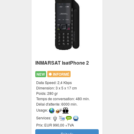
INMARSAT IsatPhone 2
NEW
INFORMÉ
Data Speed:
2,4 Kbps
Dimension:
3 x 5 x 17 cm
Poids:
280 gr
Temps de conversation:
480 min.
Délai d'attente:
6000 min.
Usage:
Services:
Prix:
EUR 990,00 +TVA