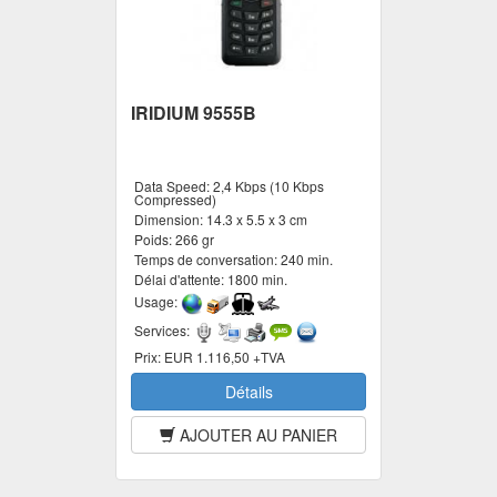
IRIDIUM 9555B
Data Speed:
2,4 Kbps (10 Kbps
Compressed)
Dimension:
14.3 x 5.5 x 3 cm
Poids:
266 gr
Temps de conversation:
240 min.
Délai d'attente:
1800 min.
Usage:
Services:
Prix:
EUR 1.116,50 +TVA
Détails
AJOUTER AU PANIER