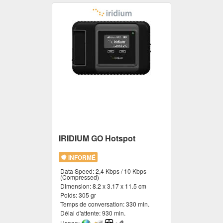
IRIDIUM GO Hotspot
INFORMÉ
Data Speed:
2,4 Kbps / 10 Kbps
(Compressed)
Dimension:
8.2 x 3.17 x 11.5 cm
Poids:
305 gr
Temps de conversation:
330 min.
Délai d'attente:
930 min.
Usage: