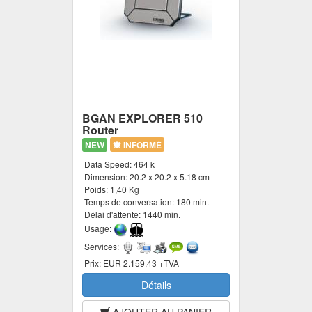
BGAN EXPLORER 510
Router
NEW
INFORMÉ
Data Speed:
464 k
Dimension:
20.2 x 20.2 x 5.18 cm
Poids:
1,40 Kg
Temps de conversation:
180 min.
Délai d'attente:
1440 min.
Usage:
Services:
Prix:
EUR 2.159,43 +TVA
Détails
AJOUTER AU PANIER