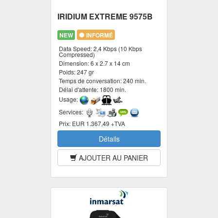
IRIDIUM EXTREME 9575B
NEW
INFORMÉ
Data Speed:
2,4 Kbps (10 Kbps
Compressed)
Dimension:
6 x 2.7 x 14 cm
Poids:
247 gr
Temps de conversation:
240 min.
Délai d'attente:
1800 min.
Usage:
Services:
Prix:
EUR 1.367,49 +TVA
Détails
AJOUTER AU PANIER