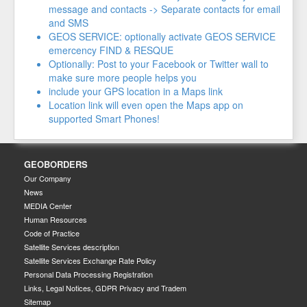
message and contacts -> Separate contacts for email
and SMS
GEOS SERVICE: optionally activate GEOS SERVICE
emercency FIND & RESQUE
Optionally: Post to your Facebook or Twitter wall to
make sure more people helps you
include your GPS location in a Maps link
Location link will even open the Maps app on
supported Smart Phones!
GEOBORDERS
Our Company
News
MEDIA Center
Human Resources
Code of Practice
Satellite Services description
Satellite Services Exchange Rate Policy
Personal Data Processing Registration
Links, Legal Notices, GDPR Privacy and Tradem
Sitemap