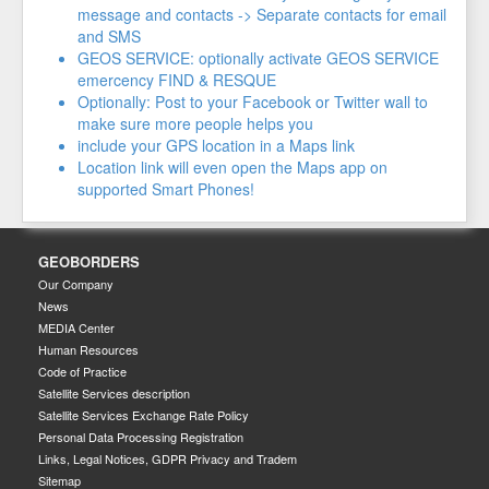
message and contacts -> Separate contacts for email
and SMS
GEOS SERVICE: optionally activate GEOS SERVICE
emercency FIND & RESQUE
Optionally: Post to your Facebook or Twitter wall to
make sure more people helps you
include your GPS location in a Maps link
Location link will even open the Maps app on
supported Smart Phones!
GEOBORDERS
Our Company
News
MEDIA Center
Human Resources
Code of Practice
Satellite Services description
Satellite Services Exchange Rate Policy
Personal Data Processing Registration
Links, Legal Notices, GDPR Privacy and Tradem
Sitemap