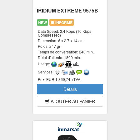
IRIDIUM EXTREME 9575B
NEW
INFORMÉ
Data Speed:
2,4 Kbps (10 Kbps
Compressed)
Dimension:
6 x 2.7 x 14 cm
Poids:
247 gr
Temps de conversation:
240 min.
Délai d'attente:
1800 min.
Usage:
Services:
Prix:
EUR 1.369,74 +TVA
Détails
AJOUTER AU PANIER