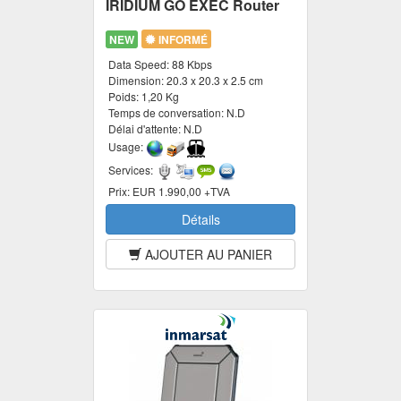
IRIDIUM GO EXEC Router
NEW
INFORMÉ
Data Speed:
88 Kbps
Dimension:
20.3 x 20.3 x 2.5 cm
Poids:
1,20 Kg
Temps de conversation:
N.D
Délai d'attente:
N.D
Usage:
Services:
Prix:
EUR 1.990,00 +TVA
Détails
AJOUTER AU PANIER