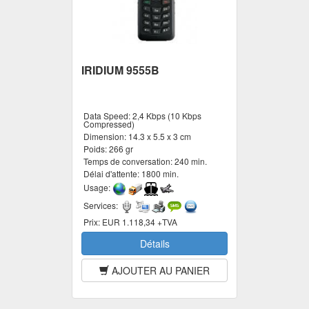
IRIDIUM 9555B
Data Speed:
2,4 Kbps (10 Kbps
Compressed)
Dimension:
14.3 x 5.5 x 3 cm
Poids:
266 gr
Temps de conversation:
240 min.
Délai d'attente:
1800 min.
Usage:
Services:
Prix:
EUR 1.118,34 +TVA
Détails
AJOUTER AU PANIER