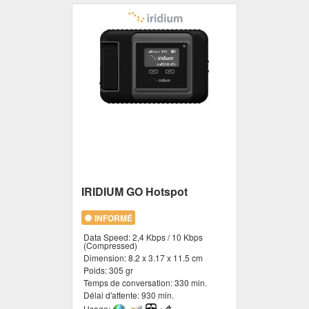
IRIDIUM GO Hotspot
INFORMÉ
Data Speed:
2,4 Kbps / 10 Kbps
(Compressed)
Dimension:
8.2 x 3.17 x 11.5 cm
Poids:
305 gr
Temps de conversation:
330 min.
Délai d'attente:
930 min.
Usage: