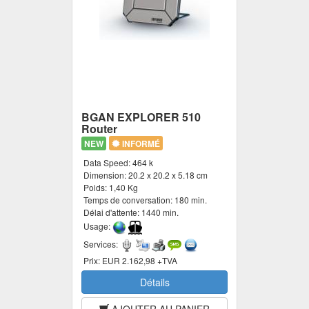
BGAN EXPLORER 510
Router
NEW
INFORMÉ
Data Speed:
464 k
Dimension:
20.2 x 20.2 x 5.18 cm
Poids:
1,40 Kg
Temps de conversation:
180 min.
Délai d'attente:
1440 min.
Usage:
Services:
Prix:
EUR 2.162,98 +TVA
Détails
AJOUTER AU PANIER