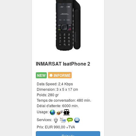
INMARSAT IsatPhone 2
NEW
INFORMÉ
Data Speed:
2,4 Kbps
Dimension:
3 x 5 x 17 cm
Poids:
280 gr
Temps de conversation:
480 min.
Délai d'attente:
6000 min.
Usage:
Services:
Prix:
EUR 990,00 +TVA