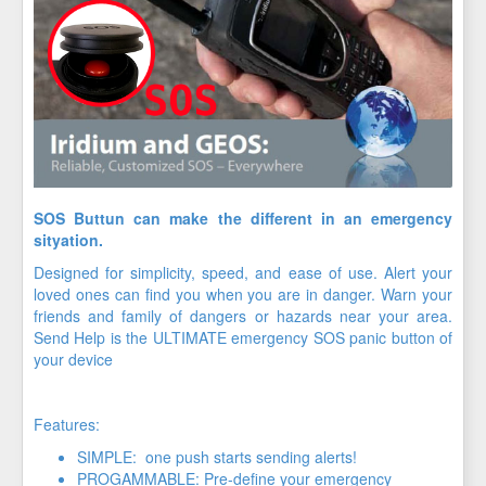
SOS Buttun can make the different in an emergency
sityation.
Designed for simplicity, speed, and ease of use. Alert your
loved ones can find you when you are in danger. Warn your
friends and family of dangers or hazards near your area.
Send Help is the ULTIMATE emergency SOS panic button of
your device
Features:
SIMPLE: one push starts sending alerts!
PROGAMMABLE: Pre-define your emergency