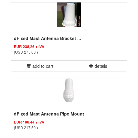
dFixed Mast Antenna Bracket ...
EUR 238,26 + IVA
(USD 275,00 )
add to cart
details
dFixed Mast Antenna Pipe Mount
EUR 188,44 + IVA
(USD 217,50 )