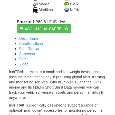
Mobile
SMS
E-mail
Maritimo
Prezzo:
1.260,61
EUR
+IVA
AGGIUNGI AL CARRELLO
Descrizione
Caratteristiche
Piani Tariffari
Accessori
Foto
Video
IridiTRAK terminal is a small and lightweight device that
uses the latest technology in providing global alert, tracking
and monitoring services. With its in-built 16 channel GPS
engine and its Iridium Short Burst Data modem you can
track your vehicles, vessels, assets and personnel virtually
anywhere.
IridiTRAK is specifically designed to support a range of
optional “man down” accessories for monitoring personnel