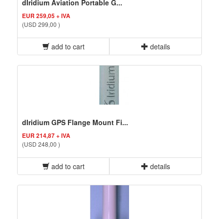
dIridium Aviation Portable G...
EUR 259,05 + IVA
(USD 299,00 )
add to cart
details
dIridium GPS Flange Mount Fi...
EUR 214,87 + IVA
(USD 248,00 )
add to cart
details