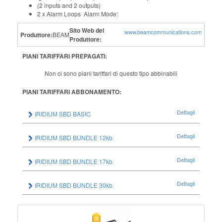
(2 inputs and 2 outputs)
2 x Alarm Loops Alarm Mode:
Sito Web del
www.beamcommunications.com
Produttore:
BEAM
Produttore:
PIANI TARIFFARI PREPAGATI:
Non ci sono piani tariffari di questo tipo abbinabili
PIANI TARIFFARI ABBONAMENTO:
Dettagli
IRIDIUM SBD BASIC
Dettagli
IRIDIUM SBD BUNDLE 12kb
Dettagli
IRIDIUM SBD BUNDLE 17kb
Dettagli
IRIDIUM SBD BUNDLE 30kb