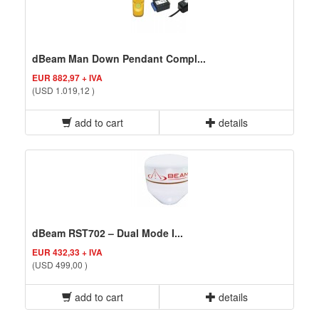
dBeam Man Down Pendant Compl...
EUR 882,97 + IVA
(USD 1.019,12 )
add to cart
details
dBeam RST702 – Dual Mode I...
EUR 432,33 + IVA
(USD 499,00 )
add to cart
details