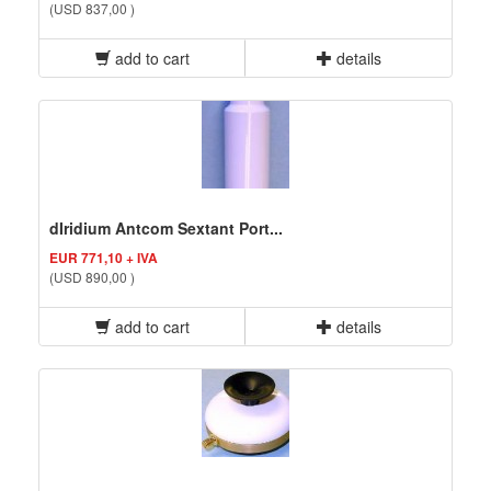
(USD 837,00 )
add to cart
details
dIridium Antcom Sextant Port...
EUR 771,10 + IVA
(USD 890,00 )
add to cart
details