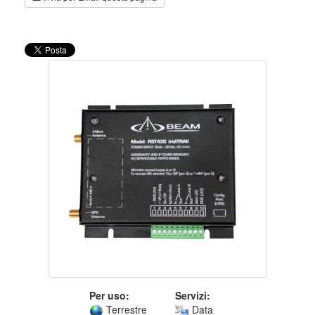
Per uso:
Servizi:
Terrestre
Data