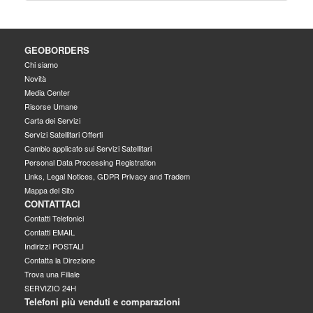
GEOBORDERS
Chi siamo
Novità
Media Center
Risorse Umane
Carta dei Servizi
Servizi Satellitari Offerti
Cambio applicato sui Servizi Satellitari
Personal Data Processing Registration
Links, Legal Notices, GDPR Privacy and Tradem
Mappa del Sito
CONTATTACI
Contatti Telefonici
Contatti EMAIL
Indirizzi POSTALI
Contatta la Direzione
Trova una Filiale
SERVIZIO 24H
Telefoni più venduti e comparazioni