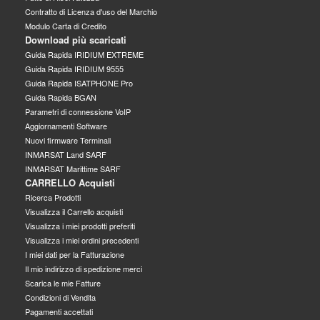
Contratto di Licenza d'uso del Marchio
Modulo Carta di Credito
Download più scaricati
Guida Rapida IRIDIUM EXTREME
Guida Rapida IRIDIUM 9555
Guida Rapida ISATPHONE Pro
Guida Rapida BGAN
Parametri di connessione VoIP
Aggiornamenti Software
Nuovi firmware Terminali
INMARSAT Land SARF
INMARSAT Marittime SARF
CARRELLO Acquisti
Ricerca Prodotti
Visualizza il Carrello acquisti
Visualizza i miei prodotti preferiti
Visualizza i miei ordini precedenti
I miei dati per la Fatturazione
Il mio indirizzo di spedizione merci
Scarica le mie Fatture
Condizioni di Vendita
Pagamenti accettati