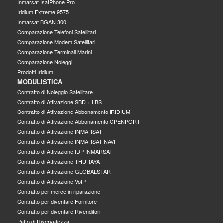
Inmarsat IsatPhone Pro
Iridium Extreme 9575
Inmarsat BGAN 300
Comparazione Telefoni Satellitari
Comparazione Modem Satellitari
Comparazione Terminali Marini
Comparazione Noleggi
Prodotti Iridium
MODULISTICA
Contratto di Noleggio Satellitare
Contratto di Attivazione SBD + LBS
Contratto di Attivazione Abbonamento IRIDIUM
Contratto di Attivazione Abbonamento OPENPORT
Contratto di Attivazione INMARSAT
Contratto di Attivazione INMARSAT NAVI
Contratto di Attivazione IDP INMARSAT
Contratto di Attivazione THURAYA
Contratto di Attivazione GLOBALSTAR
Contratto di Attivazione VoIP
Contratto per merce in riparazione
Contratto per diventare Fornitore
Contratto per diventare Rivenditori
Patto di Riservatezza