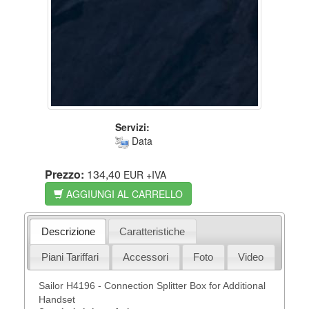
Servizi:
Data
Prezzo:
134,40
EUR
+IVA
AGGIUNGI AL CARRELLO
Descrizione
Caratteristiche
Piani Tariffari
Accessori
Foto
Video
Sailor H4196 - Connection Splitter Box for Additional
Handset