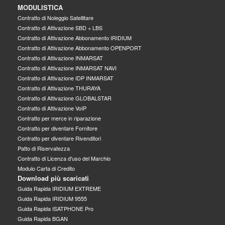
MODULISTICA
Contratto di Noleggio Satellitare
Contratto di Attivazione SBD + LBS
Contratto di Attivazione Abbonamento IRIDIUM
Contratto di Attivazione Abbonamento OPENPORT
Contratto di Attivazione INMARSAT
Contratto di Attivazione INMARSAT NAVI
Contratto di Attivazione IDP INMARSAT
Contratto di Attivazione THURAYA
Contratto di Attivazione GLOBALSTAR
Contratto di Attivazione VoIP
Contratto per merce in riparazione
Contratto per diventare Fornitore
Contratto per diventare Rivenditori
Patto di Riservatezza
Contratto di Licenza d'uso del Marchio
Modulo Carta di Credito
Download più scaricati
Guida Rapida IRIDIUM EXTREME
Guida Rapida IRIDIUM 9555
Guida Rapida ISATPHONE Pro
Guida Rapida BGAN