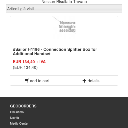
Nessun Risultato Trovato
Articoli già visti
dSailor H4196 - Connection Splitter Box for
Additional Handset
EUR 134,40 + IVA
(EUR 134,40)
add to cart
details
GEOBORDERS
Chi siamo
Novità
Media Center