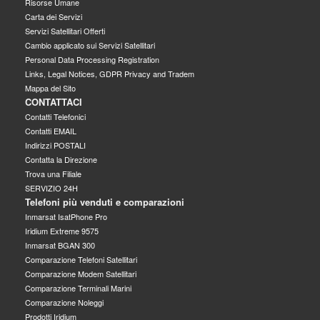
Risorse Umane
Carta dei Servizi
Servizi Satellitari Offerti
Cambio applicato sui Servizi Satellitari
Personal Data Processing Registration
Links, Legal Notices, GDPR Privacy and Tradem
Mappa del Sito
CONTATTACI
Contatti Telefonici
Contatti EMAIL
Indirizzi POSTALI
Contatta la Direzione
Trova una Filiale
SERVIZIO 24H
Telefoni più venduti e comparazioni
Inmarsat IsatPhone Pro
Iridium Extreme 9575
Inmarsat BGAN 300
Comparazione Telefoni Satellitari
Comparazione Modem Satellitari
Comparazione Terminali Marini
Comparazione Noleggi
Prodotti Iridium